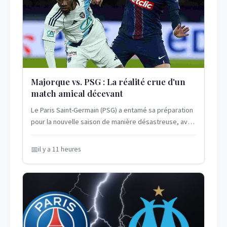
Majorque vs. PSG : La réalité crue d'un
match amical décevant
Le Paris Saint-Germain (PSG) a entamé sa préparation
pour la nouvelle saison de manière désastreuse, avec
une défaite humiliante face à...
il y a 11 heures