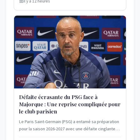
il y a 12 heures
Défaite écrasante du PSG face à
Majorque : Une reprise compliquée pour
le club parisien
Le Paris Saint-Germain (PSG) a entamé sa préparation
pour la saison 2026-2027 avec une défaite cinglante
contre le Real Mallorca le 5 août...