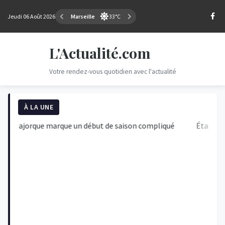
Jeudi 06 Août 2026
Marseille
33°C
L'Actualité.com
Votre rendez-vous quotidien avec l'actualité
À LA UNE
orque marque un début de saison compliqué
Étape du Jour : 