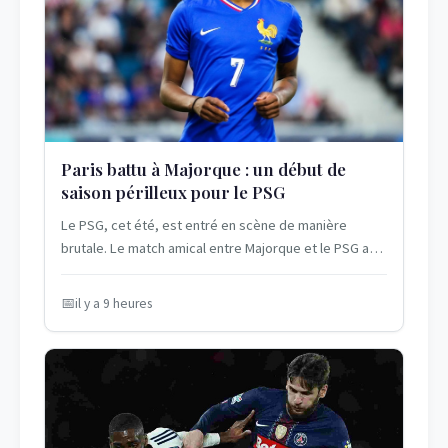
Paris battu à Majorque : un début de
saison périlleux pour le PSG
Le PSG, cet été, est entré en scène de manière
brutale. Le match amical entre Majorque et le PSG a
révélé bien des fragilités chez les...
il y a 9 heures