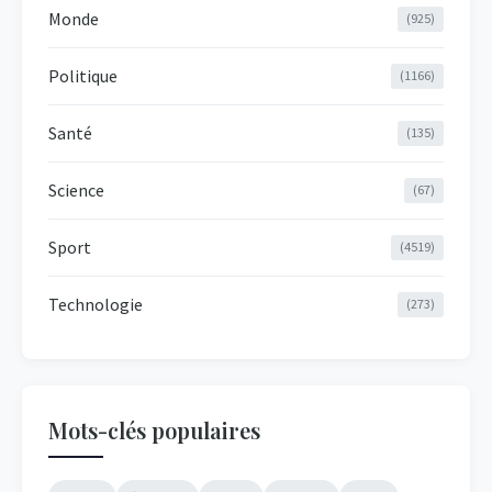
Monde
(925)
Politique
(1166)
Santé
(135)
Science
(67)
Sport
(4519)
Technologie
(273)
Mots-clés populaires