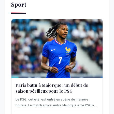
Sport
Paris battu à Majorque : un début de
saison périlleux pour le PSG
Le PSG, cet été, est entré en scène de manière
brutale. Le match amical entre Majorque et le PSG a
révélé bien des fragilités chez les...