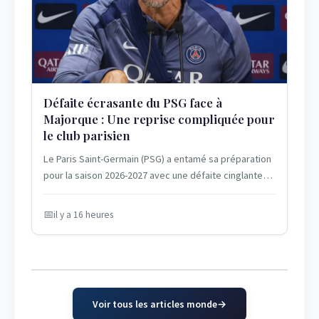
Défaite écrasante du PSG face à
Majorque : Une reprise compliquée pour
le club parisien
Le Paris Saint-Germain (PSG) a entamé sa préparation
pour la saison 2026-2027 avec une défaite cinglante
contre le Real Mallorca le 5 août...
il y a 16 heures
Voir tous les articles monde