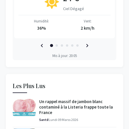
Ciel Dégagé
Humidité:
Vent:
36%
2 km/h
Mis à jour: 20:05
Les Plus Lus
Un rappel massif de jambon blanc
contaminé à la Listeria frappe toute la
France
Santé
Lundi 09 Marss 2026