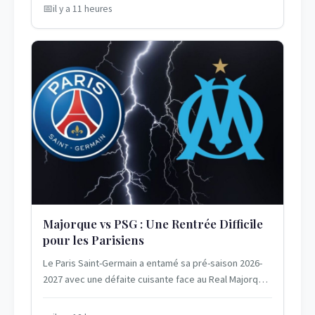
il y a 11 heures
Majorque vs PSG : Une Rentrée Difficile
pour les Parisiens
Le Paris Saint-Germain a entamé sa pré-saison 2026-
2027 avec une défaite cuisante face au Real Majorque.
Le 5 août 2026, les Parisiens,...