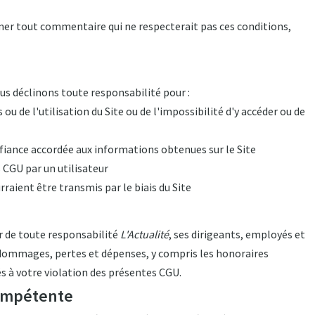
mer tout commentaire qui ne respecterait pas ces conditions,
us déclinons toute responsabilité pour :
ou de l'utilisation du Site ou de l'impossibilité d'y accéder ou de
fiance accordée aux informations obtenues sur le Site
 CGU par un utilisateur
rraient être transmis par le biais du Site
r de toute responsabilité
L'Actualité
, ses dirigeants, employés et
dommages, pertes et dépenses, y compris les honoraires
és à votre violation des présentes CGU.
 compétente