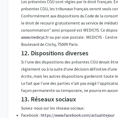
Les présentes CGU sont régies par le droit français. En 
présentes CGU, les tribunaux français seront seuls c
Conformément aux dispositions du Code de la consomm
le droit de recourir gratuitement au service de média
consommation" ainsi proposé est MEDICYS. Ce dispositi
www.medicys.fr
ou par voie postale : MEDICYS - Centre
Boulevard de Clichy, 75009 Paris.
12. Dispositions diverses
Si l'une des dispositions des présentes CGU devait être
règlement ou à la suite d'une décision définitive d'un
écrite, mais les autres dispositions garderont toute le
Le fait que l'une des parties n'ait pas exigé l'applica
façon permanente ou temporaire, ne pourra en aucun c
13. Réseaux sociaux
Suivez-nous sur les réseaux sociaux :
Facebook :
https://www.facebook.com/actualitejour