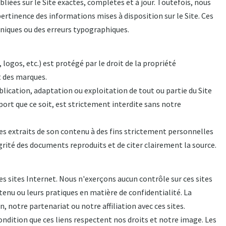
iées sur le Site exactes, complètes et à jour. Toutefois, nous
pertinence des informations mises à disposition sur le Site. Ces
niques ou des erreurs typographiques.
logos, etc.) est protégé par le droit de la propriété
t des marques.
lication, adaptation ou exploitation de tout ou partie du Site
ort que ce soit, est strictement interdite sans notre
 des extraits de son contenu à des fins strictement personnelles
rité des documents reproduits et de citer clairement la source.
es sites Internet. Nous n'exerçons aucun contrôle sur ces sites
enu ou leurs pratiques en matière de confidentialité. La
 notre partenariat ou notre affiliation avec ces sites.
 condition que ces liens respectent nos droits et notre image. Les