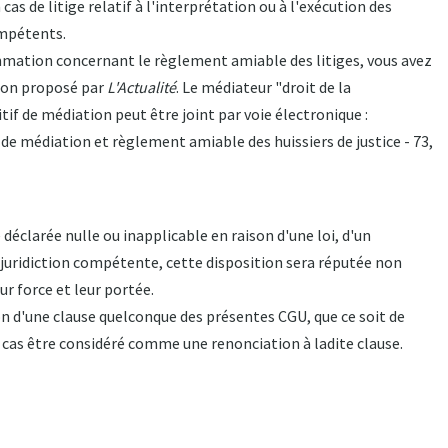
cas de litige relatif à l'interprétation ou à l'exécution des
ompétents.
ation concernant le règlement amiable des litiges, vous avez
tion proposé par
L'Actualité
. Le médiateur "droit de la
f de médiation peut être joint par voie électronique :
 de médiation et règlement amiable des huissiers de justice - 73,
 déclarée nulle ou inapplicable en raison d'une loi, d'un
e juridiction compétente, cette disposition sera réputée non
ur force et leur portée.
tion d'une clause quelconque des présentes CGU, que ce soit de
as être considéré comme une renonciation à ladite clause.