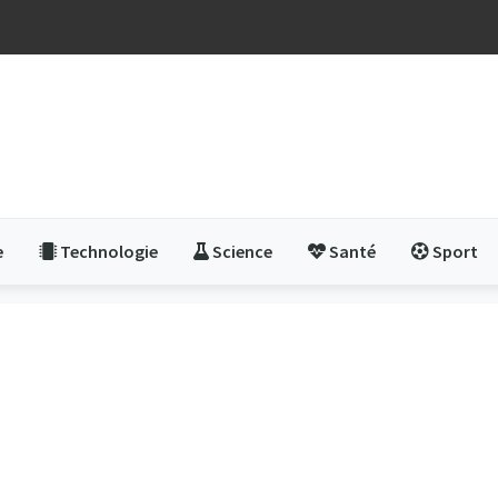
e
Technologie
Science
Santé
Sport