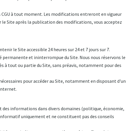
44%
es CGU à tout moment. Les modifications entreront en vigueur
er le Site après la publication des modifications, vous acceptez
tenir le Site accessible 24 heures sur 24 et 7 jours sur 7.
é permanente et ininterrompue du Site. Nous nous réservons le
ès à tout ou partie du Site, sans préavis, notamment pour des
nécessaires pour accéder au Site, notamment en disposant d'un
nternet.
 et des informations dans divers domaines (politique, économie,
re informatif uniquement et ne constituent pas des conseils