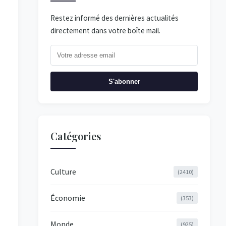
Restez informé des dernières actualités
directement dans votre boîte mail.
S'abonner
Catégories
Culture
(2410)
Économie
(353)
Monde
(925)