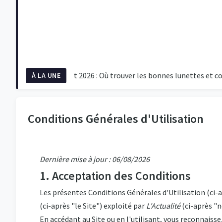
laire du 12 août 2026 : Où trouver les bonnes lunettes et commen
À LA UNE
Conditions Générales d'Utilisation
Dernière mise à jour : 06/08/2026
1. Acceptation des Conditions
Les présentes Conditions Générales d'Utilisation (ci-a
(ci-après "le Site") exploité par
L'Actualité
(ci-après "n
En accédant au Site ou en l'utilisant, vous reconnaisse