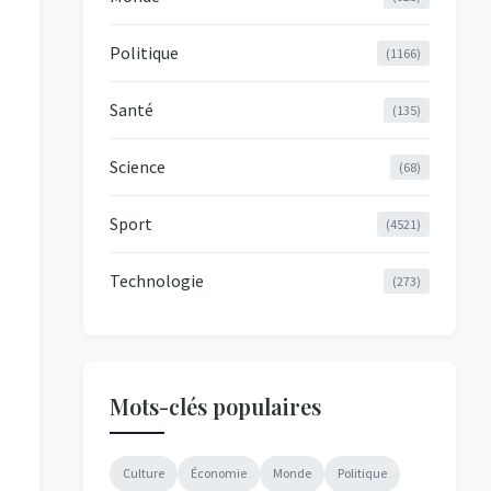
Politique
(1166)
Santé
(135)
Science
(68)
Sport
(4521)
Technologie
(273)
Mots-clés populaires
Culture
Économie
Monde
Politique