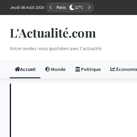
Jeudi 06 Août 2026
Marseille
30°C
L'Actualité.com
Votre rendez-vous quotidien avec l'actualité
Accueil
Monde
Politique
Économi