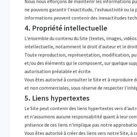
Nous nous efforçons de maintenir les informations publ
ne pouvons garantir l'exactitude, l'exhaustivité ou la 
informations peuvent contenir des inexactitudes tech
4. Propriété intellectuelle
L'ensemble du contenu du Site (textes, images, vidéos, 
intellectuelle, notamment le droit d'auteur et le droi
Toute reproduction, représentation, modification, pub
et/ou des éléments qui le composent, sur quelque supp
autorisation préalable et écrite.
Vous êtes autorisé à consulter le Site et à reproduire
et non commerciales, sous réserve de respecter l'intég
5. Liens hypertextes
Le Site peut contenir des liens hypertextes vers d'autr
et n'assumons aucune responsabilité quant à leur cont
présence de ces liens n'implique pas notre approbation,
Vous êtes autorisé à créer des liens vers notre Site, à