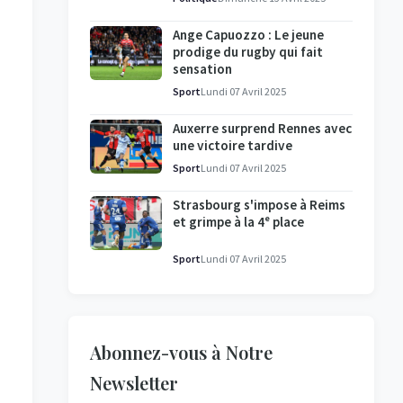
Ange Capuozzo : Le jeune
prodige du rugby qui fait
sensation
Sport
Lundi 07 Avril 2025
Auxerre surprend Rennes avec
une victoire tardive
Sport
Lundi 07 Avril 2025
Strasbourg s'impose à Reims
et grimpe à la 4ᵉ place
Sport
Lundi 07 Avril 2025
Abonnez-vous à Notre
Newsletter