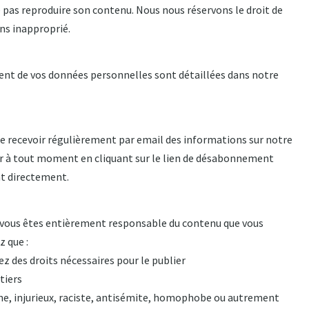
 ne pas reproduire son contenu. Nous nous réservons le droit de
ns inapproprié.
ment de vos données personnelles sont détaillées dans notre
de recevoir régulièrement par email des informations sur notre
er à tout moment en cliquant sur le lien de désabonnement
t directement.
 vous êtes entièrement responsable du contenu que vous
 que :
z des droits nécessaires pour le publier
tiers
ène, injurieux, raciste, antisémite, homophobe ou autrement