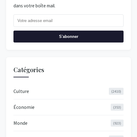
dans votre boîte mail.
S'abonner
Catégories
Culture
(2410)
Économie
(353)
Monde
(923)