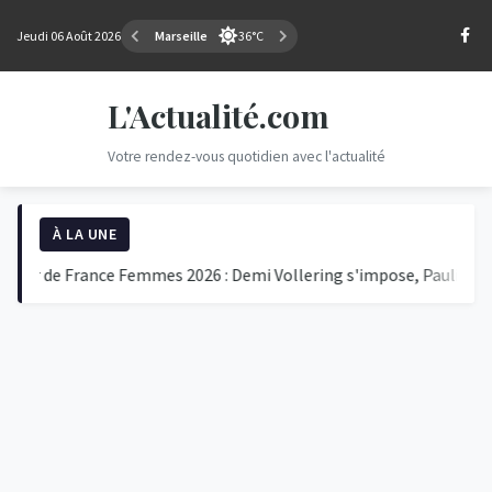
Jeudi 06 Août 2026
Marseille
36°C
L'Actualité.com
Votre rendez-vous quotidien avec l'actualité
À LA UNE
e France Femmes 2026 : Demi Vollering s'impose, Pauline Ferrand-