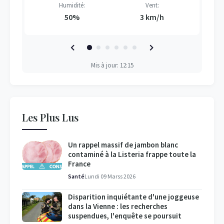
Humidité:
Vent:
50%
3 km/h
Mis à jour: 12:15
Les Plus Lus
Un rappel massif de jambon blanc
contaminé à la Listeria frappe toute la
France
Santé
Lundi 09 Marss 2026
Disparition inquiétante d'une joggeuse
dans la Vienne : les recherches
suspendues, l'enquête se poursuit