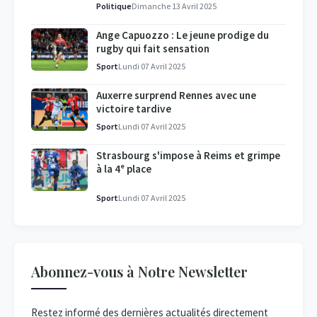
Politique
Dimanche 13 Avril 2025
Ange Capuozzo : Le jeune prodige du
rugby qui fait sensation
Sport
Lundi 07 Avril 2025
Auxerre surprend Rennes avec une
victoire tardive
Sport
Lundi 07 Avril 2025
Strasbourg s'impose à Reims et grimpe
à la 4ᵉ place
Sport
Lundi 07 Avril 2025
Abonnez-vous à Notre Newsletter
Restez informé des dernières actualités directement