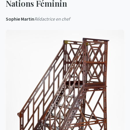
Nations Féminin
Sophie Martin
Rédactrice en chef