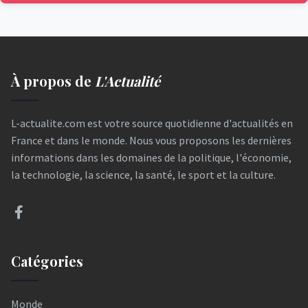
À propos de
L'Actualité
L-actualite.com est votre source quotidienne d'actualités en
France et dans le monde. Nous vous proposons les dernières
informations dans les domaines de la politique, l'économie,
la technologie, la science, la santé, le sport et la culture.
Catégories
Monde