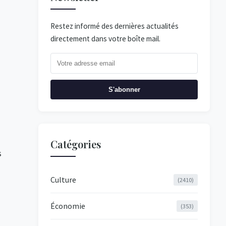
Restez informé des dernières actualités
directement dans votre boîte mail.
S'abonner
Catégories
s
Culture
(2410)
Économie
(353)