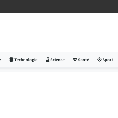
e
Technologie
Science
Santé
Sport