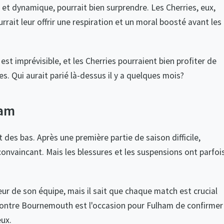
et dynamique, pourrait bien surprendre. Les Cherries, eux,
rrait leur offrir une respiration et un moral boosté avant les
est imprévisible, et les Cherries pourraient bien profiter de
s. Qui aurait parié là-dessus il y a quelques mois?
ham
des bas. Après une première partie de saison difficile,
convaincant. Mais les blessures et les suspensions ont parfoi
lleur de son équipe, mais il sait que chaque match est crucial
 contre Bournemouth est l'occasion pour Fulham de confirmer
eux.