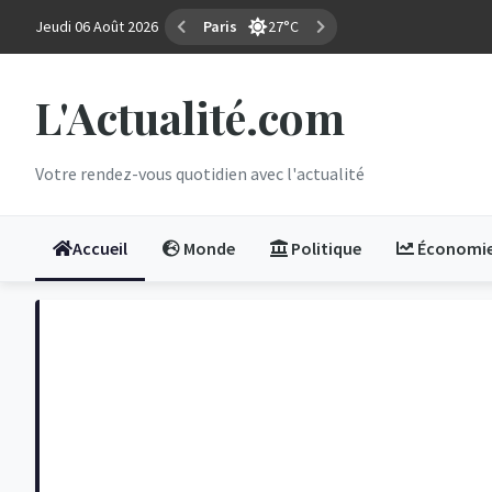
Jeudi 06 Août 2026
Marseille
36°C
L'Actualité.com
Votre rendez-vous quotidien avec l'actualité
Accueil
Monde
Politique
Économi