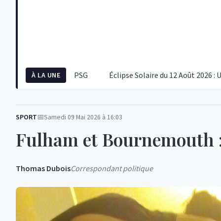
réparation du PSG
Éclipse Solaire du 12 Août 2026 : Un Évén
À LA UNE
SPORT
Samedi 09 Mai 2026 à 16:03
Fulham et Bournemouth : 
Thomas Dubois
Correspondant politique