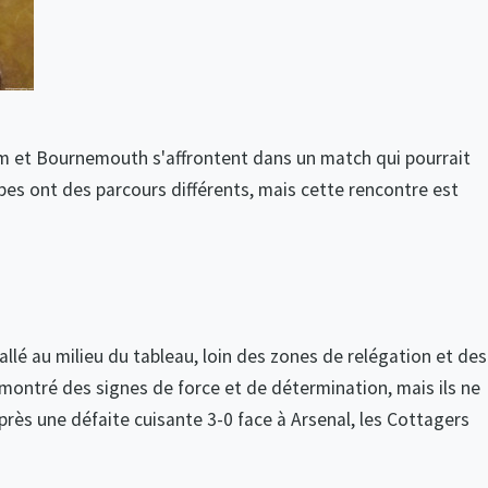
am et Bournemouth s'affrontent dans un match qui pourrait
ipes ont des parcours différents, mais cette rencontre est
allé au milieu du tableau, loin des zones de relégation et des
ontré des signes de force et de détermination, mais ils ne
près une défaite cuisante 3-0 face à Arsenal, les Cottagers