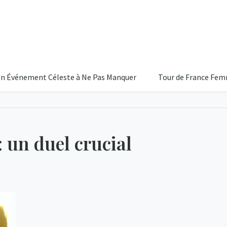
ement Céleste à Ne Pas Manquer
Tour de France Femmes 2026 
un duel crucial
26
Ciel D