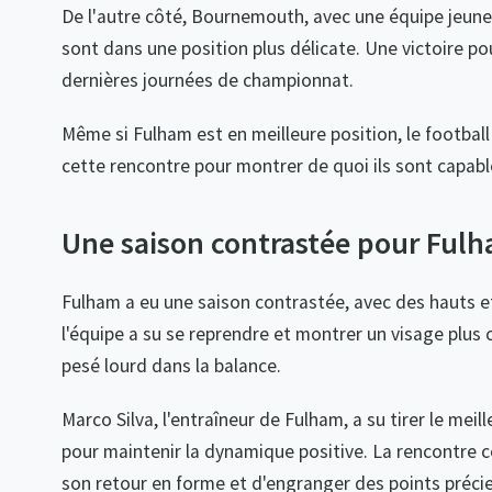
De l'autre côté, Bournemouth, avec une équipe jeune 
sont dans une position plus délicate. Une victoire pou
dernières journées de championnat.
Même si Fulham est en meilleure position, le football 
cette rencontre pour montrer de quoi ils sont capable
Une saison contrastée pour Ful
Fulham a eu une saison contrastée, avec des hauts et 
l'équipe a su se reprendre et montrer un visage plus 
pesé lourd dans la balance.
Marco Silva, l'entraîneur de Fulham, a su tirer le mei
pour maintenir la dynamique positive. La rencontre
son retour en forme et d'engranger des points préci