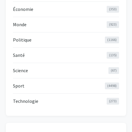
Économie
(353)
Monde
(923)
Politique
(1166)
Santé
(135)
Science
(67)
Sport
(4498)
Technologie
(273)