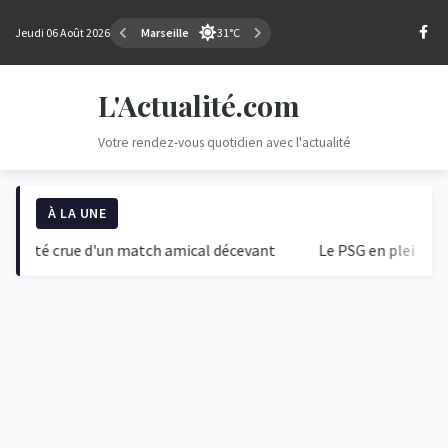
Jeudi 06 Août 2026
Marseille
31°C
L'Actualité.com
Votre rendez-vous quotidien avec l'actualité
À LA UNE
ité crue d'un match amical décevant
Le PSG en pleine tempête