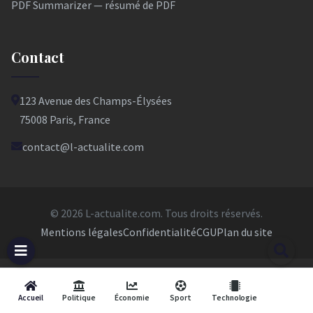
PDF Summarizer — résumé de PDF
Contact
123 Avenue des Champs-Élysées
75008 Paris, France
contact@l-actualite.com
© 2026 L-actualite.com. Tous droits réservés.
Mentions légales
Confidentialité
CGU
Plan du site
Accueil
Politique
Économie
Sport
Technologie