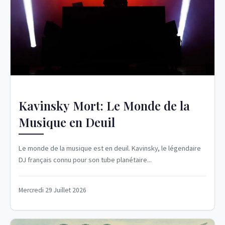
Kavinsky Mort: Le Monde de la
Musique en Deuil
Le monde de la musique est en deuil. Kavinsky, le légendaire
DJ français connu pour son tube planétaire...
Mercredi 29 Juillet 2026