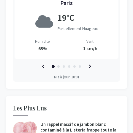
Paris
19°C
Partiellement Nuageux
Humidité:
Vent:
65%
1 km/h
Mis à jour: 10:01
Les Plus Lus
Un rappel massif de jambon blanc
contaminé à la Listeria frappe toute la