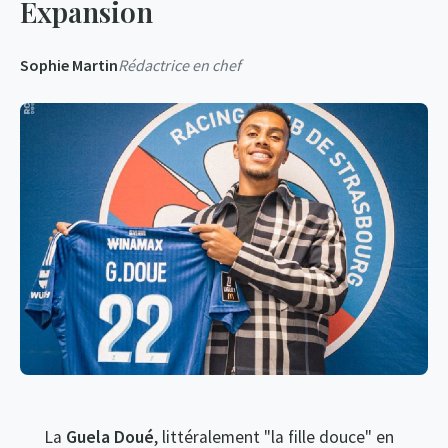
Expansion
Sophie Martin
Rédactrice en chef
La
Guela Doué
, littéralement "la fille douce" en