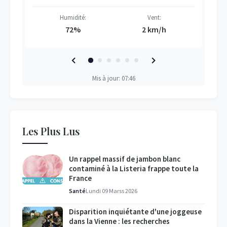
Humidité:
Vent:
72%
2 km/h
Mis à jour: 07:46
Les Plus Lus
Un rappel massif de jambon blanc
contaminé à la Listeria frappe toute la
France
Santé
Lundi 09 Marss 2026
Disparition inquiétante d'une joggeuse
dans la Vienne : les recherches