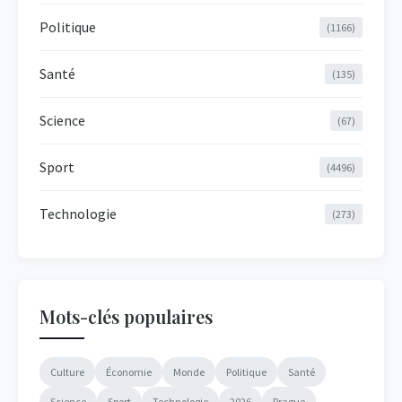
Politique
(1166)
Santé
(135)
Science
(67)
Sport
(4496)
Technologie
(273)
Mots-clés populaires
Culture
Économie
Monde
Politique
Santé
Science
Sport
Technologie
2026
Prague