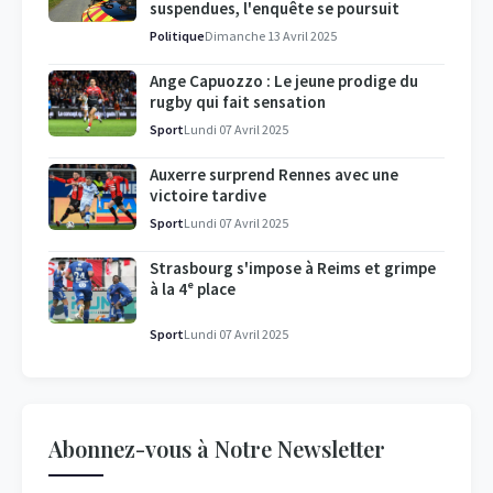
suspendues, l'enquête se poursuit
Politique
Dimanche 13 Avril 2025
Ange Capuozzo : Le jeune prodige du
rugby qui fait sensation
Sport
Lundi 07 Avril 2025
Auxerre surprend Rennes avec une
victoire tardive
Sport
Lundi 07 Avril 2025
Strasbourg s'impose à Reims et grimpe
à la 4ᵉ place
Sport
Lundi 07 Avril 2025
Abonnez-vous à Notre Newsletter