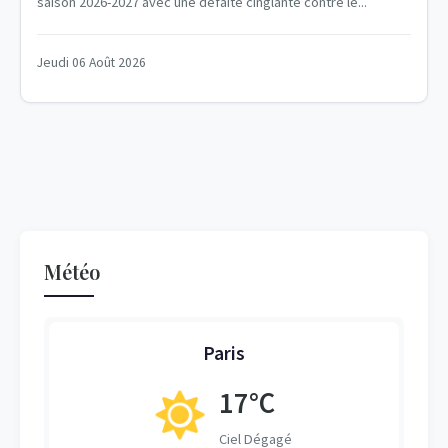
saison 2026-2027 avec une défaite cinglante contre le...
Jeudi 06 Août 2026
Météo
Paris
17°C
Ciel Dégagé