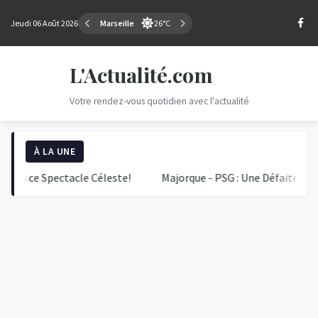
Jeudi 06 Août 2026
Marseille
26°C
L'Actualité.com
Votre rendez-vous quotidien avec l'actualité
À LA UNE
e Spectacle Céleste!
Majorque - PSG : Une Défaite Surprise au