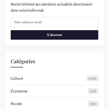
Restez informé des dernières actualités directement
dans votre boîte mail.
S'abonner
Catégories
Culture
(2410)
Économie
(353)
Monde
(922)