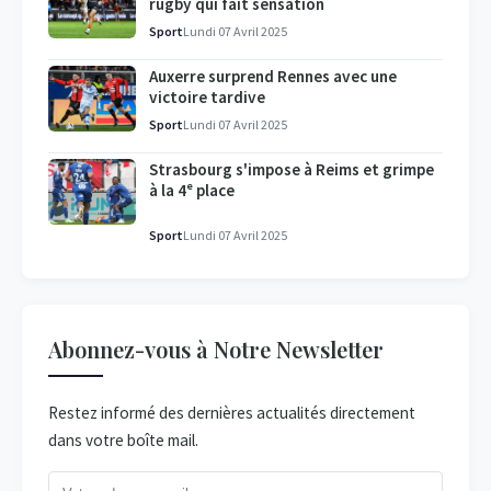
rugby qui fait sensation
Sport
Lundi 07 Avril 2025
Auxerre surprend Rennes avec une
victoire tardive
Sport
Lundi 07 Avril 2025
Strasbourg s'impose à Reims et grimpe
à la 4ᵉ place
Sport
Lundi 07 Avril 2025
Abonnez-vous à Notre Newsletter
Restez informé des dernières actualités directement
dans votre boîte mail.