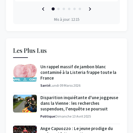
Mis à jour: 12:15
Les Plus Lus
Un rappel massif de jambon blanc
contaminé à la Listeria frappe toute la
France
Santé
Lundi 09 Marss 2026
Disparition inquiétante d'une joggeuse
dans la Vienne : les recherches
suspendues, l'enquête se poursuit
Politique
Dimanche 13 Avril 2025
Ange Capuozzo : Le jeune prodige du