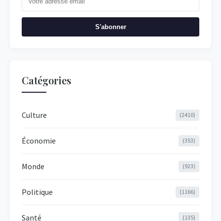
S'abonner
Catégories
Culture
(2410)
Économie
(353)
Monde
(923)
Politique
(1166)
Santé
(135)