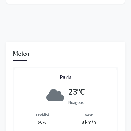
Météo
Paris
23°C
Nuageux
Humidité:
Vent:
50%
3 km/h