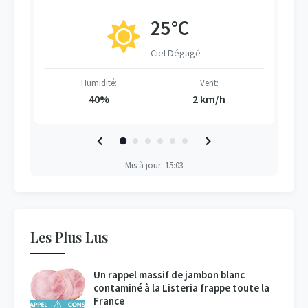
25°C
Ciel Dégagé
Humidité:
Vent:
40%
2 km/h
Mis à jour: 15:03
Les Plus Lus
Un rappel massif de jambon blanc
contaminé à la Listeria frappe toute la
France