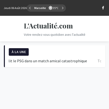
Jeudi 06 Août 2026
Marseille
35°C
L'Actualité.com
Votre rendez-vous quotidien avec l'actualité
À LA UNE
t le PSG dans un match amical catastrophique
Tour de Fran