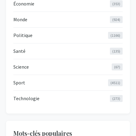
Économie
(353)
Monde
(924)
Politique
(1166)
Santé
(135)
Science
(67)
Sport
(4511)
Technologie
(273)
Mots-clés populaires