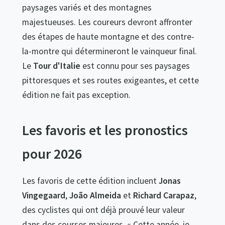
paysages variés et des montagnes
majestueuses. Les coureurs devront affronter
des étapes de haute montagne et des contre-
la-montre qui détermineront le vainqueur final.
Le
Tour d'Italie
est connu pour ses paysages
pittoresques et ses routes exigeantes, et cette
édition ne fait pas exception.
Les favoris et les pronostics
pour 2026
Les favoris de cette édition incluent
Jonas
Vingegaard
,
João Almeida
et
Richard Carapaz
,
des cyclistes qui ont déjà prouvé leur valeur
dans des courses majeures. « Cette année, je