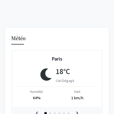
Météo
Paris
18°C
Ciel Dégagé
Humidité:
Vent:
64%
1 km/h