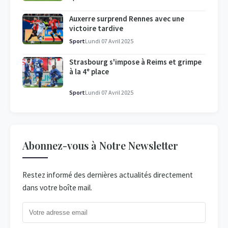
Auxerre surprend Rennes avec une
victoire tardive
Sport
Lundi 07 Avril 2025
Strasbourg s'impose à Reims et grimpe
à la 4ᵉ place
Sport
Lundi 07 Avril 2025
Abonnez-vous à Notre Newsletter
Restez informé des dernières actualités directement
dans votre boîte mail.