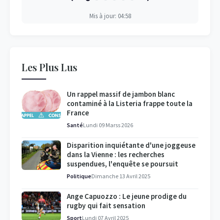
Mis à jour: 04:58
Les Plus Lus
Un rappel massif de jambon blanc
contaminé à la Listeria frappe toute la
France
Santé
Lundi 09 Marss 2026
Disparition inquiétante d'une joggeuse
dans la Vienne : les recherches
suspendues, l'enquête se poursuit
Politique
Dimanche 13 Avril 2025
Ange Capuozzo : Le jeune prodige du
rugby qui fait sensation
Sport
Lundi 07 Avril 2025