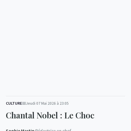
CULTURE
Jeudi 07 Mai 2026 à 23:05
Chantal Nobel : Le Choc
Sophie Martin
Rédactrice en chef