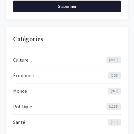
S'abonner
Catégories
Culture
(2410)
Économie
(353)
Monde
(922)
Politique
(1166)
Santé
(135)