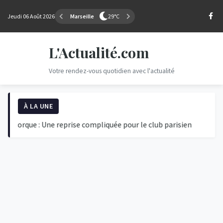
Jeudi 06 Août 2026
Marseille
29°C
L'Actualité.com
Votre rendez-vous quotidien avec l'actualité
À LA UNE
que : Une reprise compliquée pour le club parisien
L'éclipse 