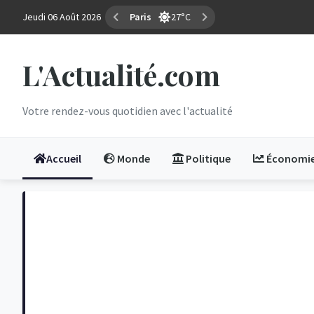
Jeudi 06 Août 2026
Marseille
35°C
L'Actualité.com
Votre rendez-vous quotidien avec l'actualité
Accueil
Monde
Politique
Économi