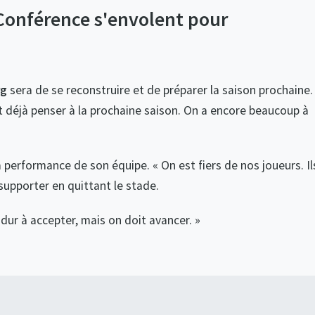
e Conférence s'envolent pour
rg
sera de se reconstruire et de préparer la saison prochaine.
ut déjà penser à la prochaine saison. On a encore beaucoup à
a performance de son équipe. « On est fiers de nos joueurs. Il
 supporter en quittant le stade.
 dur à accepter, mais on doit avancer. »