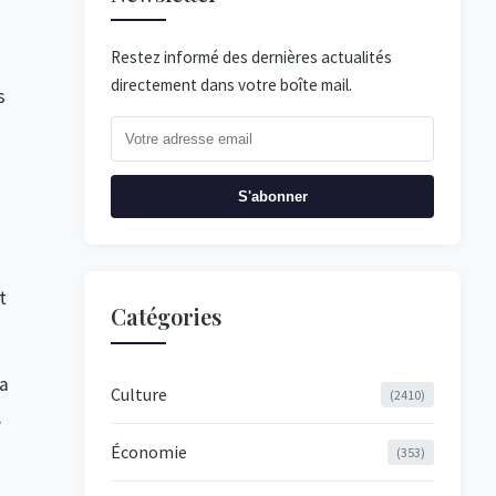
Restez informé des dernières actualités
directement dans votre boîte mail.
s
S'abonner
t
Catégories
la
Culture
(2410)
,
Économie
(353)