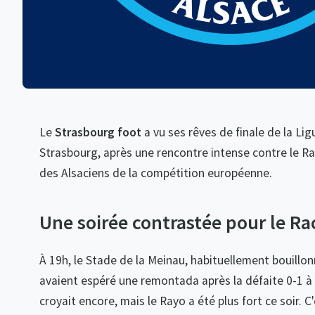
Le
Strasbourg foot
a vu ses rêves de finale de la Li
Strasbourg, après une rencontre intense contre le Rayo
des Alsaciens de la compétition européenne.
Une soirée contrastée pour le Ra
À 19h, le Stade de la Meinau, habituellement bouillonn
avaient espéré une remontada après la défaite 0-1 à l
croyait encore, mais le Rayo a été plus fort ce soir. C