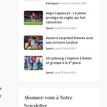
l'enquête se poursuit
Politique
Dimanche 13 Avril 2025
Ange Capuozzo : Le jeune
prodige du rugby qui fait
sensation
Sport
Lundi 07 Avril 2025
Auxerre surprend Rennes avec
une victoire tardive
Sport
Lundi 07 Avril 2025
Strasbourg s'impose à Reims
et grimpe à la 4ᵉ place
Sport
Lundi 07 Avril 2025
i
y
Abonnez-vous à Notre
Newsletter