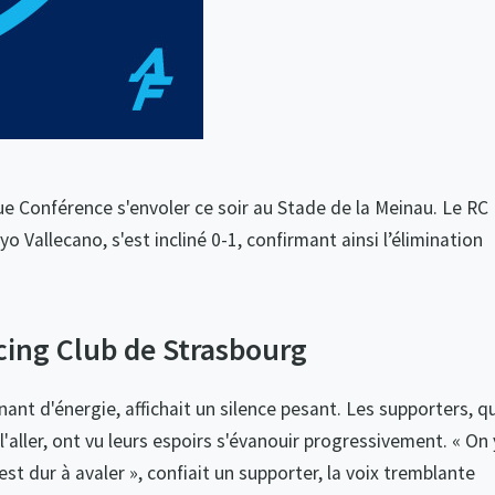
gue Conférence s'envoler ce soir au Stade de la Meinau. Le RC
 Vallecano, s'est incliné 0-1, confirmant ainsi l’élimination
cing Club de Strasbourg
ant d'énergie, affichait un silence pesant. Les supporters, qu
'aller, ont vu leurs espoirs s'évanouir progressivement. « On 
'est dur à avaler », confiait un supporter, la voix tremblante