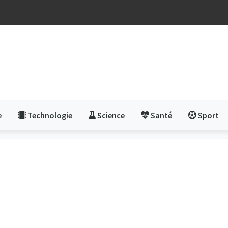
e
Technologie
Science
Santé
Sport