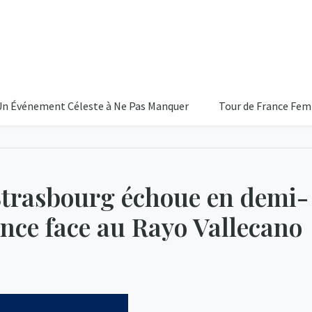
nement Céleste à Ne Pas Manquer
Tour de France Femmes 2026
Strasbourg échoue en demi-
ence face au Rayo Vallecano
27
Ciel D