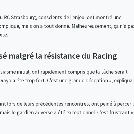
u RC Strasbourg, conscients de l'enjeu, ont montré une
 compliqué, mais on a tout donné. Malheureusement, ça n'a pa
xte.
é malgré la résistance du Racing
siasme initial, ont rapidement compris que la tâche serait
 Rayo a été trop fort. C'est une grande déception », expliquai
nt lors de leurs précédentes rencontres, ont peiné à percer 
ais le gardien adverse a été exceptionnel. C'est frustrant »