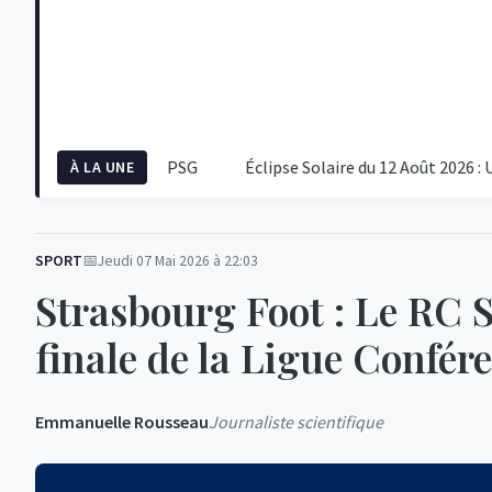
préparation du PSG
Éclipse Solaire du 12 Août 2026 : Un Évé
À LA UNE
SPORT
Jeudi 07 Mai 2026 à 22:03
Strasbourg Foot : Le RC 
finale de la Ligue Confér
Emmanuelle Rousseau
Journaliste scientifique