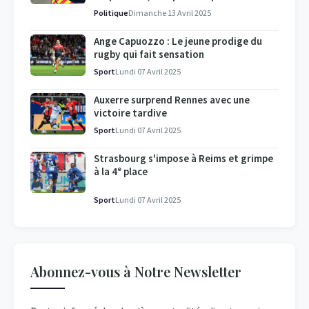
Politique
Dimanche 13 Avril 2025
Ange Capuozzo : Le jeune prodige du
rugby qui fait sensation
Sport
Lundi 07 Avril 2025
Auxerre surprend Rennes avec une
victoire tardive
Sport
Lundi 07 Avril 2025
Strasbourg s'impose à Reims et grimpe
à la 4ᵉ place
Sport
Lundi 07 Avril 2025
Abonnez-vous à Notre Newsletter