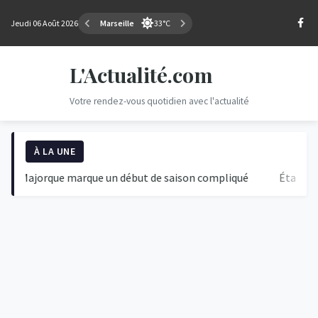
Jeudi 06 Août 2026
Marseille
33°C
L'Actualité.com
Votre rendez-vous quotidien avec l'actualité
À LA UNE
ajorque marque un début de saison compliqué
Étape du Jour 