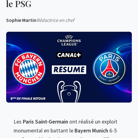
le PSG
Sophie Martin
Rédactrice en chef
Les
Paris Saint-Germain
ont réalisé un exploit
monumental en battant le
Bayern Munich
6-5