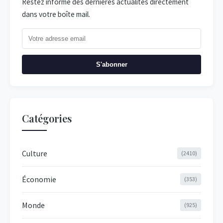
Restez informé des dernières actualités directement
dans votre boîte mail.
S'abonner
Catégories
Culture
(2410)
Économie
(353)
Monde
(925)