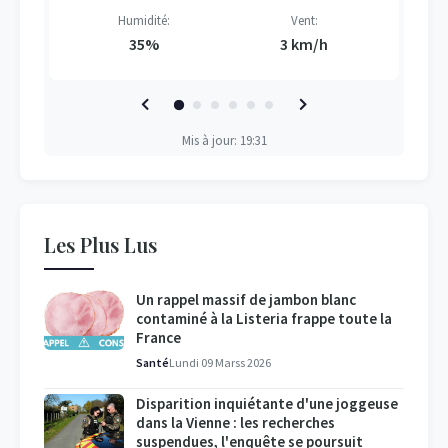
Humidité:
Vent:
35%
3 km/h
Mis à jour: 19:31
Les Plus Lus
Un rappel massif de jambon blanc
contaminé à la Listeria frappe toute la
France
Santé
Lundi 09 Marss 2026
Disparition inquiétante d'une joggeuse
dans la Vienne : les recherches
suspendues, l'enquête se poursuit