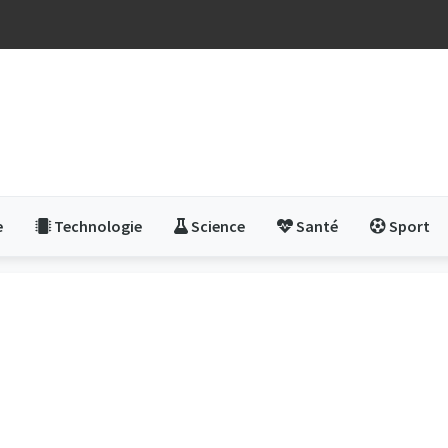
e
Technologie
Science
Santé
Sport