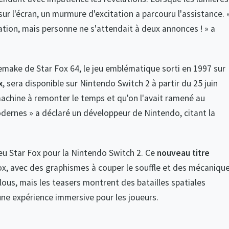
sur l'écran, un murmure d'excitation a parcouru l'assistance. 
ation, mais personne ne s'attendait à deux annonces ! » a
emake de Star Fox 64, le jeu emblématique sorti en 1997 sur
x
, sera disponible sur Nintendo Switch 2 à partir du 25 juin
machine à remonter le temps et qu'on l'avait ramené au
rnes » a déclaré un développeur de Nintendo, citant la
eu Star Fox pour la Nintendo Switch 2. Ce
nouveau titre
ox, avec des graphismes à couper le souffle et des mécaniqu
flous, mais les teasers montrent des batailles spatiales
ne expérience immersive pour les joueurs.