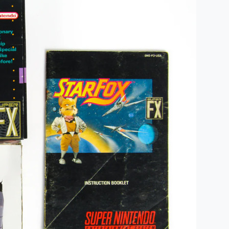
Humidité:
44%