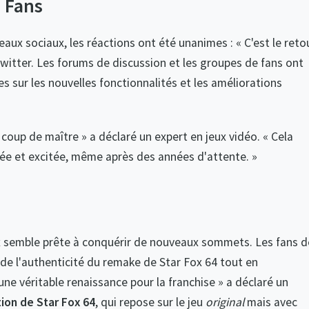
 Fans
aux sociaux, les réactions ont été unanimes : « C'est le reto
witter. Les forums de discussion et les groupes de fans ont
s sur les nouvelles fonctionnalités et les améliorations
 coup de maître » a déclaré un expert en jeux vidéo. « Cela
e et excitée, même après des années d'attente. »
Fox semble prête à conquérir de nouveaux sommets. Les fans d
de l'authenticité du remake de Star Fox 64 tout en
une véritable renaissance pour la franchise » a déclaré un
tion de Star Fox 64
, qui repose sur le jeu
original
mais avec