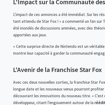
L'Impact sur la Communauté des
L'impact de ces annonces a été immédiat. Sur les rése
tant attendu de Star Fox ! » a commenté un fan sur T
été inondés de discussions animées, avec des théorie
apportées aux jeux.
« Cette surprise directe de Nintendo est un véritable
montre leur capacité à garder la communauté engagé
L'Avenir de la Franchise Star Fox
Avec ces deux nouvelles sorties, la franchise Star 
longue date et les nouveaux venus pourront profiter 
découvrant les innovations du nouveau titre. « C'est 
développeur, citant l'engouement autour de la
réédi