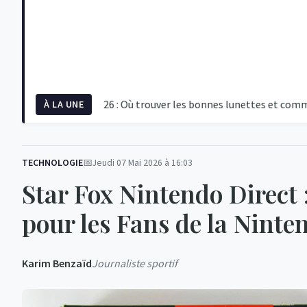
 du 12 août 2026 : Où trouver les bonnes lunettes et comment obs
À LA UNE
TECHNOLOGIE
Jeudi 07 Mai 2026 à 16:03
Star Fox Nintendo Direct 
pour les Fans de la Ninte
Karim Benzaïd
Journaliste sportif