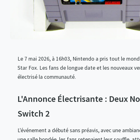
Le 7 mai 2026, à 16h03, Nintendo a pris tout le mond
Star Fox. Les fans de longue date et les nouveaux v
électrisé la communauté.
L'Annonce Électrisante : Deux N
Switch 2
L'événement a débuté sans préavis, avec une ambianc
une salle bondée, les fans retenaient leur souffle, a