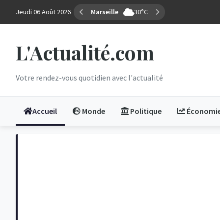
Jeudi 06 Août 2026
Marseille
30°C
L'Actualité.com
Votre rendez-vous quotidien avec l'actualité
Accueil
Monde
Politique
Économi