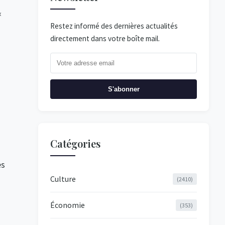
«
Restez informé des dernières actualités
directement dans votre boîte mail.
S'abonner
Catégories
es
Culture
(2410)
Économie
(353)