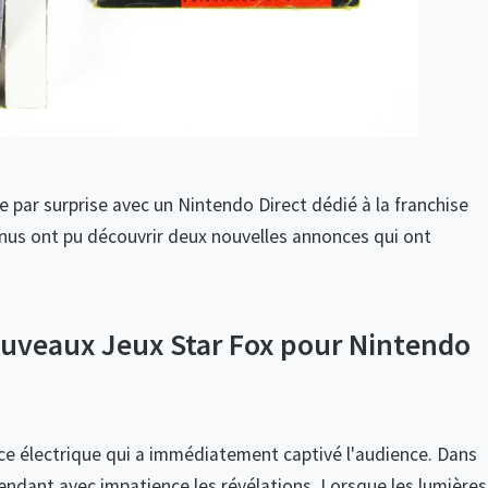
e par surprise avec un Nintendo Direct dédié à la franchise
enus ont pu découvrir deux nouvelles annonces qui ont
ouveaux Jeux Star Fox pour Nintendo
e électrique qui a immédiatement captivé l'audience. Dans
ttendant avec impatience les révélations. Lorsque les lumières