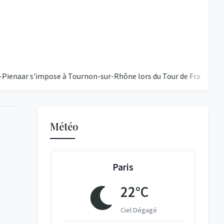
'impose à Tournon-sur-Rhône lors du Tour de France féminin 202
Météo
Paris
°C
22°C
égagé
Ciel Dégagé