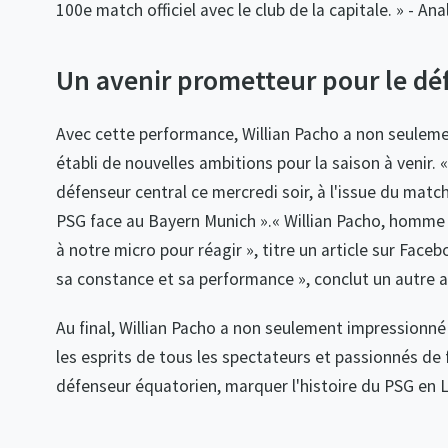
100e match officiel avec le club de la capitale. » - Ana
Un avenir prometteur pour le dé
Avec cette performance, Willian Pacho a non seulemen
établi de nouvelles ambitions pour la saison à venir. 
défenseur central ce mercredi soir, à l'issue du matc
PSG face au Bayern Munich ».« Willian Pacho, homme d
à notre micro pour réagir », titre un article sur Faceb
sa constance et sa performance », conclut un autre ar
Au final, Willian Pacho a non seulement impressionné
les esprits de tous les spectateurs et passionnés de 
défenseur équatorien, marquer l'histoire du PSG en 