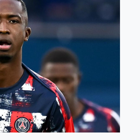
Humidité:
83%