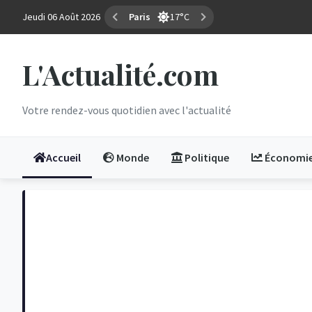
Jeudi 06 Août 2026
Marseille
28°C
L'Actualité.com
Votre rendez-vous quotidien avec l'actualité
Accueil
Monde
Politique
Économi