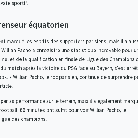
lyste sportif.
fenseur équatorien
t marqué les esprits des supporters parisiens, mais il a auss
« Willian Pacho a enregistré une statistique incroyable pour u
h nul et de la qualification en finale de Ligue des Champions 
u match après la victoire du PSG face au Bayern, s'est arrê
ook. « Willian Pacho, le roc parisien, continue de surprendre p
ticle.
 par sa performance sur le terrain, mais il a également marq
football.
66
minutes ont suffit pour voir Willian Pacho, le
Ligue des champions.