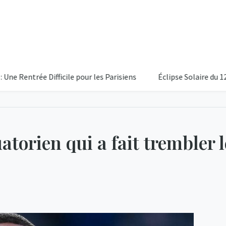
rée Difficile pour les Parisiens
Éclipse Solaire du 12 Aout 2
atorien qui a fait trembler l
16°C
Partiellem