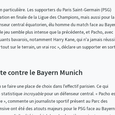
n particulière. Les supporters du Paris Saint-Germain (PSG)
cation en finale de la Ligue des Champions, mais aussi pour la
enseur central équatorien, élu homme du match face au Baye
e jeu semble plus intense que la précédente, et Pacho, avec
aquants bavarois, notamment Harry Kane, qui n'a jamais réussi
tout sur le terrain, un vrai roc », déclare un supporter en sort
e contre le Bayern Munich
se faire une place de choix dans l'effectif parisien. Ce qui
e statistique
incroyable
pour un défenseur central. « Pacho e
re », commente un journaliste sportif présent au Parc des
fensive ont été des atouts majeurs pour le PSG face au Bayern