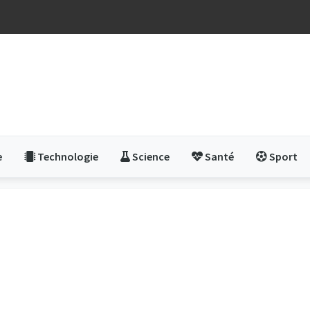
e
Technologie
Science
Santé
Sport