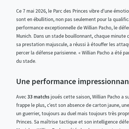
Ce 7 mai 2026, le Parc des Princes vibre d'une émotio
sont en ébullition, non pas seulement pour la qualifi
performance exceptionnelle de Willian Pacho, le déf
Munich. Dans un stade bouillonnant, chaque minute d
sa prestation majuscule, a réussi à étouffer les att
percer la défense parisienne. « Willian Pacho a été par
du stade.
Une performance impressionnant
Avec
33 matchs
joués cette saison, Willian Pacho a su 
frappe le plus, c'est son absence de carton jaune, un
un guerrier, toujours au duel mais toujours très prop
Princes. Sa maîtrise tactique et son intelligence dé