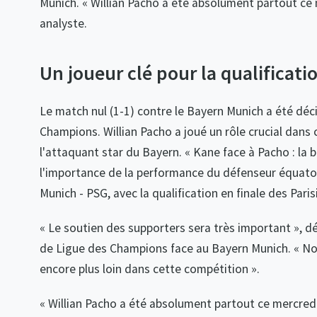
Munich. « Willian Pacho a été absolument partout ce me
analyste.
Un joueur clé pour la qualificati
Le match nul (1-1) contre le Bayern Munich a été décis
Champions. Willian Pacho a joué un rôle crucial dans
l'attaquant star du Bayern. « Kane face à Pacho : la bo
l'importance de la performance du défenseur équato
Munich - PSG, avec la qualification en finale des Paris
« Le soutien des supporters sera très important », dé
de Ligue des Champions face au Bayern Munich. « No
encore plus loin dans cette compétition ».
« Willian Pacho a été absolument partout ce mercredi, 