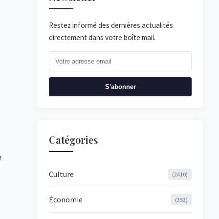
Restez informé des dernières actualités
directement dans votre boîte mail.
S'abonner
Catégories
e
Culture
(2410)
Économie
(353)