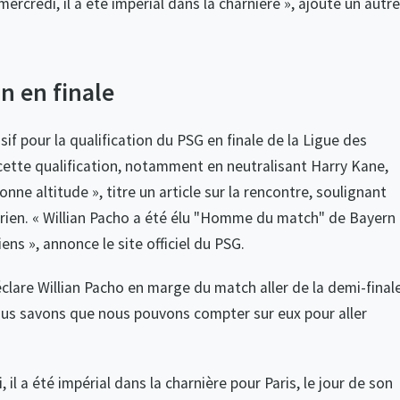
rcredi, il a été impérial dans la charnière », ajoute un autre
on en finale
if pour la qualification du PSG en finale de la Ligue des
 cette qualification, notamment en neutralisant Harry Kane,
nne altitude », titre un article sur la rencontre, soulignant
rien. « Willian Pacho a été élu "Homme du match" de Bayern
iens », annonce le site officiel du PSG.
clare Willian Pacho en marge du match aller de la demi-final
us savons que nous pouvons compter sur eux pour aller
il a été impérial dans la charnière pour Paris, le jour de son