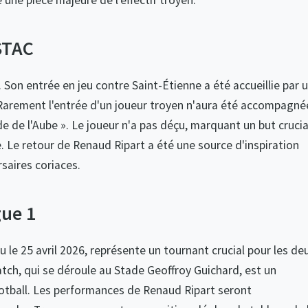
ne pièce majeure de l'effectif troyen.
STAC
 Son entrée en jeu contre Saint-Étienne a été accueillie par 
 Rarement l'entrée d'un joueur troyen n'aura été accompagné
e de l'Aube ». Le joueur n'a pas déçu, marquant un but crucia
e. Le retour de Renaud Ripart a été une source d'inspiration
rsaires coriaces.
gue 1
 le 25 avril 2026, représente un tournant crucial pour les de
tch, qui se déroule au Stade Geoffroy Guichard, est un
otball. Les performances de Renaud Ripart seront