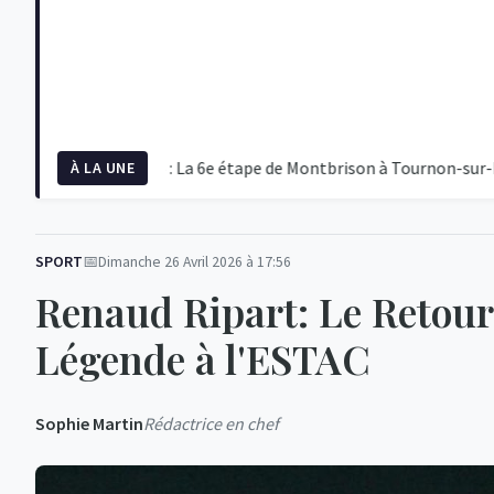
Femmes 2026 : La 6e étape de Montbrison à Tournon-sur-Rhône
À LA UNE
SPORT
Dimanche 26 Avril 2026 à 17:56
Renaud Ripart: Le Retour
Légende à l'ESTAC
Sophie Martin
Rédactrice en chef