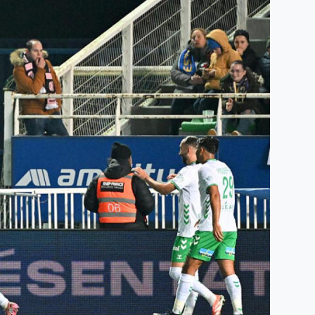
Humidité:
41%