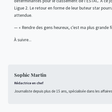
déterminantes pour le classement de l'ESTAC. À ce jo
Ligue 2. Le retour en forme de leur buteur star pourra
attendue.
— « Rendre des gens heureux, c'est ma plus grande f
À suivre...
Sophie Martin
Rédactrice en chef
Journaliste depuis plus de 15 ans, spécialisée dans les affaire