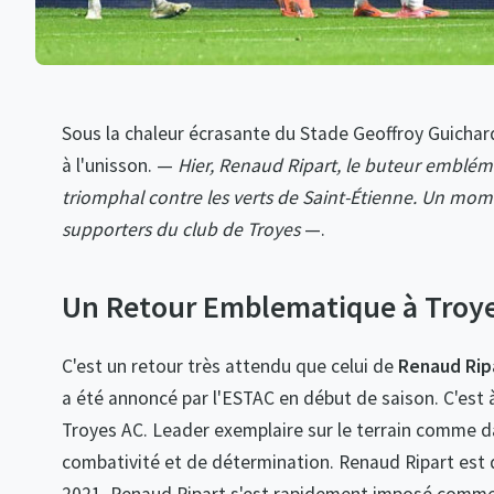
Sous la chaleur écrasante du Stade Geoffroy Guichard,
à l'unisson. —
Hier, Renaud Ripart, le buteur embléma
triomphal contre les verts de Saint-Étienne. Un mome
supporters du club de Troyes
—.
Un Retour Emblematique à Troy
C'est un retour très attendu que celui de
Renaud Rip
a été annoncé par l'ESTAC en début de saison. C'est à 
Troyes AC. Leader exemplaire sur le terrain comme dan
combativité et de détermination. Renaud Ripart est dé