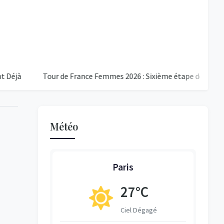
Tour de France Femmes 2026 : Sixième étape décisive à Mont V
Météo
Paris
°C
27°C
égagé
Ciel Dégagé