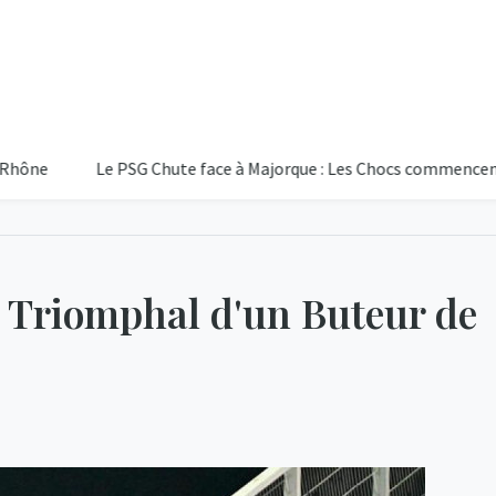
Le PSG Chute face à Majorque : Les Chocs commencent Déjà
 Triomphal d'un Buteur de
26
Ciel D