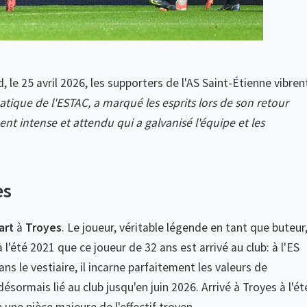
 le 25 avril 2026, les supporters de l'AS Saint-Étienne vibren
tique de l'ESTAC, a marqué les esprits lors de son retour
nt intense et attendu qui a galvanisé l'équipe et les
es
art
à
Troyes
. Le joueur, véritable légende en tant que buteur
l'été 2021 que ce joueur de 32 ans est arrivé au club: à l'ES
s le vestiaire, il incarne parfaitement les valeurs de
sormais lié au club jusqu'en juin 2026. Arrivé à Troyes à l'ét