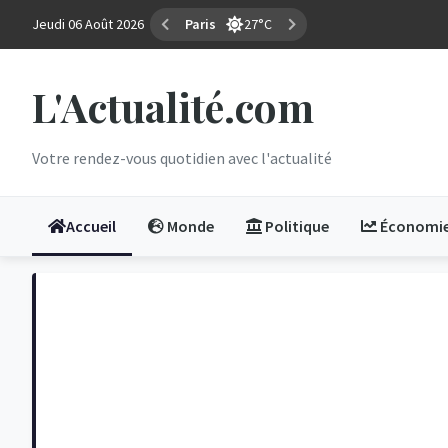
Jeudi 06 Août 2026
Marseille
34°C
L'Actualité.com
Votre rendez-vous quotidien avec l'actualité
Accueil
Monde
Politique
Économi