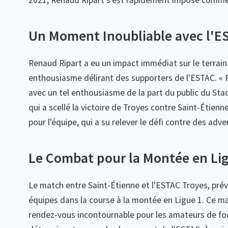
2021, Renaud Ripart s'est rapidement imposé comme u
Un Moment Inoubliable avec l'E
Renaud Ripart a eu un impact immédiat sur le terrain.
enthousiasme délirant des supporters de l'ESTAC. «
avec un tel enthousiasme de la part du public du Stad
qui a scellé la victoire de Troyes contre Saint-Étienn
pour l'équipe, qui a su relever le défi contre des adve
Le Combat pour la Montée en Li
Le match entre Saint-Étienne et l'ESTAC Troyes, prévu
équipes dans la course à la montée en Ligue 1. Ce ma
rendez-vous incontournable pour les amateurs de fo