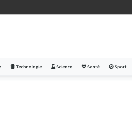
e
Technologie
Science
Santé
Sport