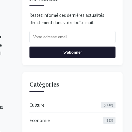
Restez informé des dernières actualités
directement dans votre boîte mail.
un
e
S'abonner
l
Catégories
Culture
(2410)
ux
Économie
(353)