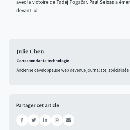
avec la victoire de Tadej Pogačar.
Paul Seixas
a émerg
devant lui.
Julie Chen
Correspondante technologie
Ancienne développeuse web devenue journaliste, spécialisée d
Partager cet article