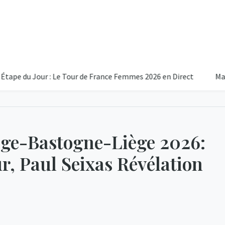
 Jour : Le Tour de France Femmes 2026 en Direct
Majorque - 
iège-Bastogne-Liège 2026:
, Paul Seixas Révélation
27
Ciel D