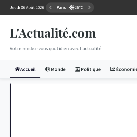
Jeudi 06 Août 2026
Marseille
35°C
L'Actualité.com
Votre rendez-vous quotidien avec l'actualité
Accueil
Monde
Politique
Économi