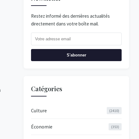
.
Restez informé des dernières actualités
s
directement dans votre boîte mail.
S'abonner
Catégories
n
Culture
(2410)
Économie
(353)