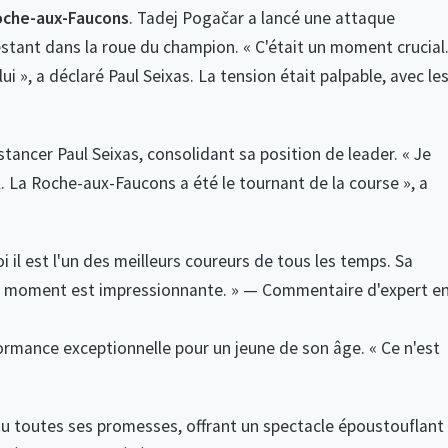
oche-aux-Faucons
. Tadej Pogačar a lancé une attaque
estant dans la roue du champion. « C'était un moment crucial
i », a déclaré Paul Seixas. La tension était palpable, avec le
tancer Paul Seixas, consolidant sa position de leader. « Je
l. La Roche-aux-Faucons a été le tournant de la course », a
il est l'un des meilleurs coureurs de tous les temps. Sa
bon moment est impressionnante. » — Commentaire d'expert e
ormance exceptionnelle pour un jeune de son âge. « Ce n'est
u toutes ses promesses, offrant un spectacle époustouflant