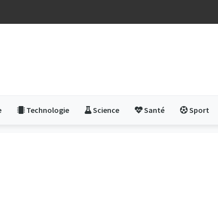
e
Technologie
Science
Santé
Sport