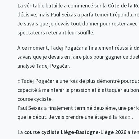
La véritable bataille a commencé sur la
Côte de la R
décisive, mais Paul Seixas a parfaitement répondu, r
Je savais que je devais tout donner pour rester avec lu
spectateurs retenant leur souffle.
À ce moment, Tadej Pogačar a finalement réussi à dis
savais que je devais en faire plus pour gagner ce due
analysé Tadej Pogačar.
« Tadej Pogačar a une fois de plus démontré pourquoi 
capacité à maintenir la pression et à attaquer au 
course cycliste.
Paul Seixas a finalement terminé deuxième, une perf
que le début. Je vais prendre une étape à la fois » .
La
course cycliste Liège-Bastogne-Liège 2026
a ten