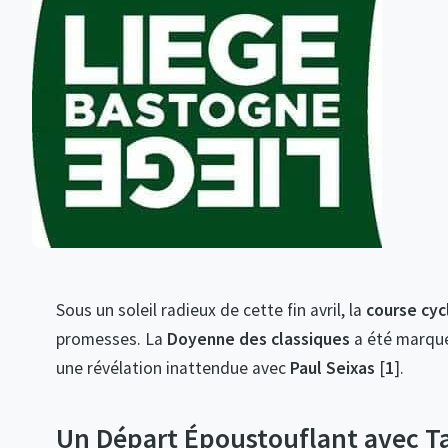
Sous un soleil radieux de cette fin avril, la
course cyc
promesses. La
Doyenne des classiques
a été marqué
une révélation inattendue avec
Paul Seixas
[
1
].
Un Départ Époustouflant avec Ta