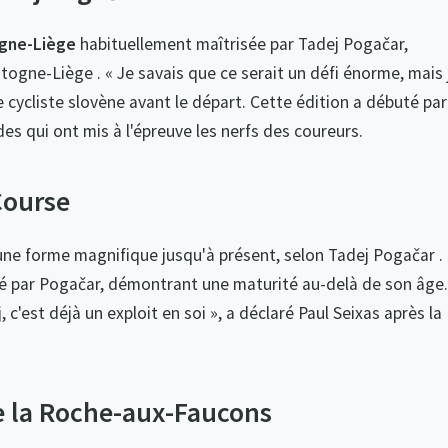
gne-Liège
habituellement maîtrisée par Tadej Pogačar,
ogne-Liège . « Je savais que ce serait un défi énorme, mais 
le cycliste slovène avant le départ. Cette édition a débuté par
es qui ont mis à l'épreuve les nerfs des coureurs.
Course
 une forme magnifique jusqu'à présent, selon Tadej Pogačar .
osé par Pogačar, démontrant une maturité au-delà de son âge.
c'est déjà un exploit en soi », a déclaré Paul Seixas après la
de la Roche-aux-Faucons