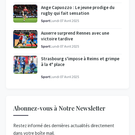
Ange Capuozzo : Le jeune prodige du
rugby qui fait sensation
Sport
Lundi 07 Avril 2025
Auxerre surprend Rennes avec une
victoire tardive
Sport
Lundi 07 Avril 2025
Strasbourg s'impose à Reims et grimpe
à la 4ᵉ place
Sport
Lundi 07 Avril 2025
Abonnez-vous à Notre Newsletter
Restez informé des dernières actualités directement
dans votre boîte mail.