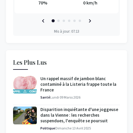
70%
0 km/h
Mis à jour: 07:13
Les Plus Lus
Un rappel massif de jambon blanc
contaminé à la Listeria frappe toute la
France
Santé
Lundi 09 Marss 2026
Disparition inquiétante d'une joggeuse
dans la Vienne : les recherches
suspendues, l'enquête se poursuit
Politique
Dimanche 13 Avril 2025