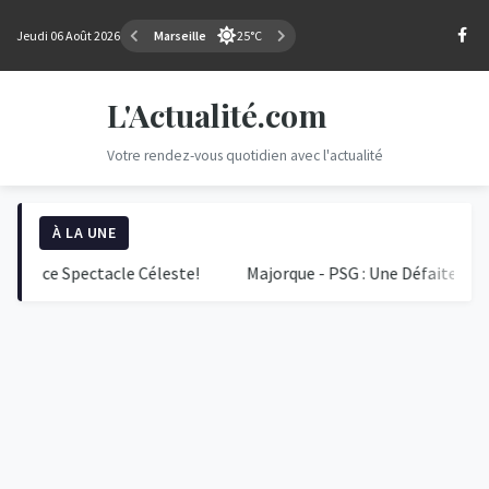
Jeudi 06 Août 2026
Marseille
25°C
L'Actualité.com
Votre rendez-vous quotidien avec l'actualité
À LA UNE
e Spectacle Céleste!
Majorque - PSG : Une Défaite Surprise a