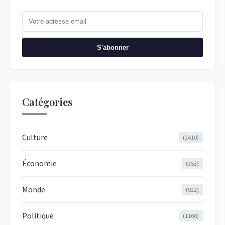
S'abonner
Catégories
Culture
(2410)
Économie
(353)
Monde
(922)
Politique
(1166)