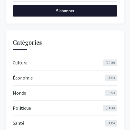
S'abonner
Catégories
Culture
(2410)
Économie
(353)
Monde
(922)
Politique
(1166)
Santé
(135)