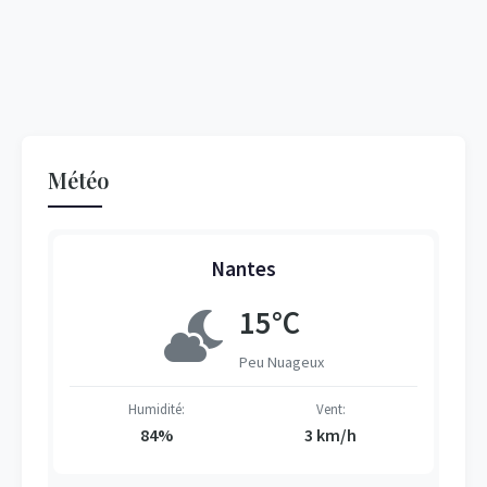
Météo
Nantes
15°C
Peu Nuageux
Humidité:
Vent:
84%
3 km/h