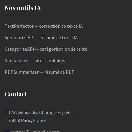
Nos outils IA
TextPerfector — correction de texte IA
SummarizeAPI — résumé de texte IA
CategorizeAPI — catégorisation de texte
Similars.net — sites similaires
PDF Summarizer — résumé de PDF
Contact
123 Avenue des Champs-Élysées
75008 Paris, France
contact@l-actualite.com