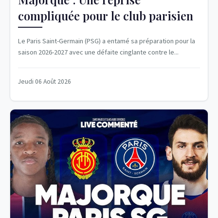
compliquée pour le club parisien
Le Paris Saint-Germain (PSG) a entamé sa préparation pour la
saison 2026-2027 avec une défaite cinglante contre le...
Jeudi 06 Août 2026