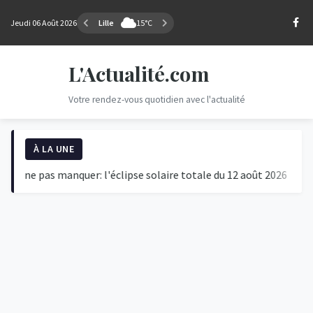
Jeudi 06 Août 2026
Lille
15°C
L'Actualité.com
Votre rendez-vous quotidien avec l'actualité
À LA UNE
e pas manquer: l'éclipse solaire totale du 12 août 2026
L'écl