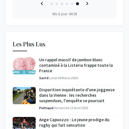
Mis à jour: 04:58
Les Plus Lus
Un rappel massif de jambon blanc
contaminé à la Listeria frappe toute la
France
Santé
Lundi 09 Marss 2026
Disparition inquiétante d'une joggeuse
dans la Vienne : les recherches
suspendues, l'enquête se poursuit
Politique
Dimanche 13 Avril 2025
Ange Capuozzo : Le jeune prodige du
rugby qui fait sensation