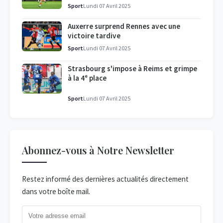
Sport
Lundi 07 Avril 2025
Auxerre surprend Rennes avec une
victoire tardive
Sport
Lundi 07 Avril 2025
Strasbourg s'impose à Reims et grimpe
à la 4ᵉ place
Sport
Lundi 07 Avril 2025
Abonnez-vous à Notre Newsletter
Restez informé des dernières actualités directement
dans votre boîte mail.