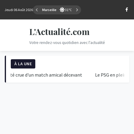
Jeudi 06 Août 2026
Marseille
31°C
L'Actualité.com
Votre rendez-vous quotidien avec l'actualité
À LA UNE
ité crue d'un match amical décevant
Le PSG en pleine tempête