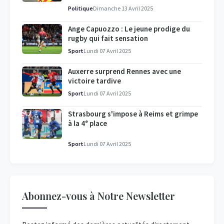
Politique
Dimanche 13 Avril 2025
Ange Capuozzo : Le jeune prodige du
rugby qui fait sensation
Sport
Lundi 07 Avril 2025
Auxerre surprend Rennes avec une
victoire tardive
Sport
Lundi 07 Avril 2025
Strasbourg s'impose à Reims et grimpe
à la 4ᵉ place
Sport
Lundi 07 Avril 2025
Abonnez-vous à Notre Newsletter