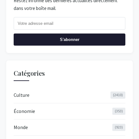
Restez informé des dernières actualités directement
dans votre boîte mail.
S'abonner
Catégories
Culture
(2410)
Économie
(353)
Monde
(923)