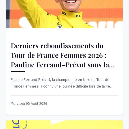
Derniers rebondissements du
Tour de France Femmes 2026 :
Pauline Ferrand-Prévot sous la
pression
Pauline Ferrand-Prévot, la championne en titre du Tour de
France Femmes, a connu une journée difficile lors de la 4e...
Mercredi 05 Août 2026