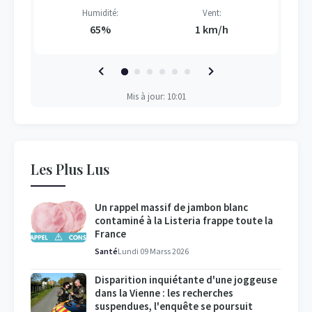
Humidité:
Vent:
65%
1 km/h
Mis à jour: 10:01
Les Plus Lus
Un rappel massif de jambon blanc
contaminé à la Listeria frappe toute la
France
Santé
Lundi 09 Marss 2026
Disparition inquiétante d'une joggeuse
dans la Vienne : les recherches
suspendues, l'enquête se poursuit