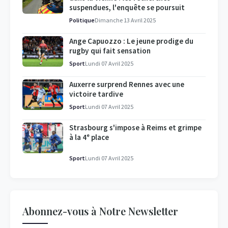
suspendues, l'enquête se poursuit
Politique
Dimanche 13 Avril 2025
Ange Capuozzo : Le jeune prodige du
rugby qui fait sensation
Sport
Lundi 07 Avril 2025
Auxerre surprend Rennes avec une
victoire tardive
Sport
Lundi 07 Avril 2025
Strasbourg s'impose à Reims et grimpe
à la 4ᵉ place
Sport
Lundi 07 Avril 2025
Abonnez-vous à Notre Newsletter