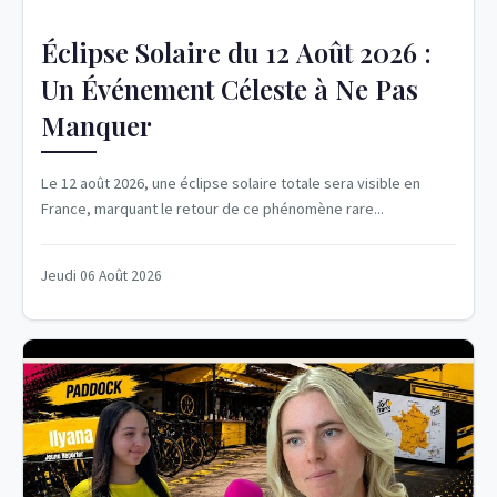
Éclipse Solaire du 12 Août 2026 :
Un Événement Céleste à Ne Pas
Manquer
Le 12 août 2026, une éclipse solaire totale sera visible en
France, marquant le retour de ce phénomène rare...
Jeudi 06 Août 2026