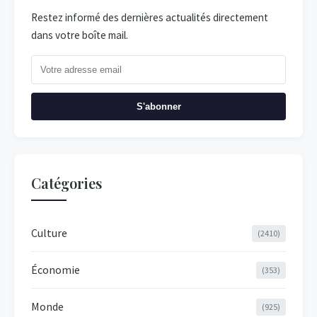
Restez informé des dernières actualités directement
dans votre boîte mail.
S'abonner
Catégories
Culture
(2410)
Économie
(353)
Monde
(925)