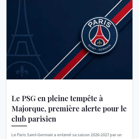
Le PSG en pleine tempête à
Majorque, première alerte pour le
club parisien
Le Paris Saint-Germain a entamé sa saison 2026-2027 par un