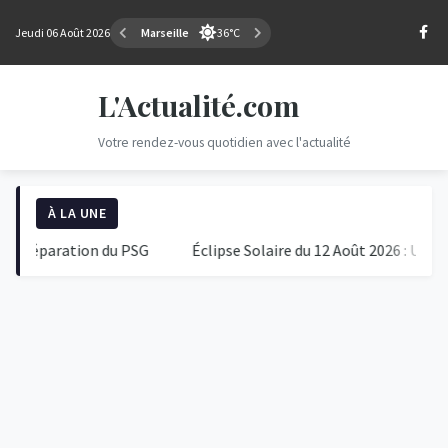
Jeudi 06 Août 2026
Marseille
36°C
L'Actualité.com
Votre rendez-vous quotidien avec l'actualité
À LA UNE
éparation du PSG
Éclipse Solaire du 12 Août 2026 : Un Événe