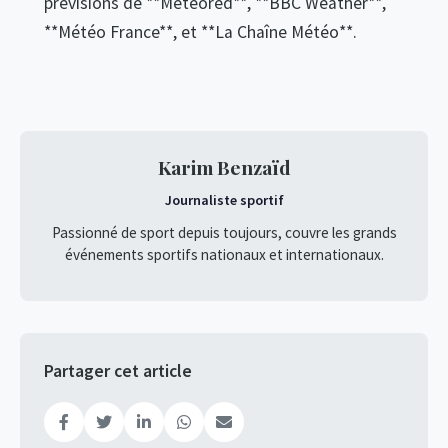
prévisions de **Meteored**, **BBC Weather**,
**Météo France**, et **La Chaîne Météo**.
Karim Benzaïd
Journaliste sportif
Passionné de sport depuis toujours, couvre les grands
événements sportifs nationaux et internationaux.
Partager cet article