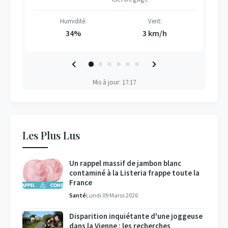
Humidité:
Vent:
34%
3 km/h
Mis à jour: 17:17
Les Plus Lus
Un rappel massif de jambon blanc
contaminé à la Listeria frappe toute la
France
Santé
Lundi 09 Marss 2026
Disparition inquiétante d'une joggeuse
dans la Vienne : les recherches