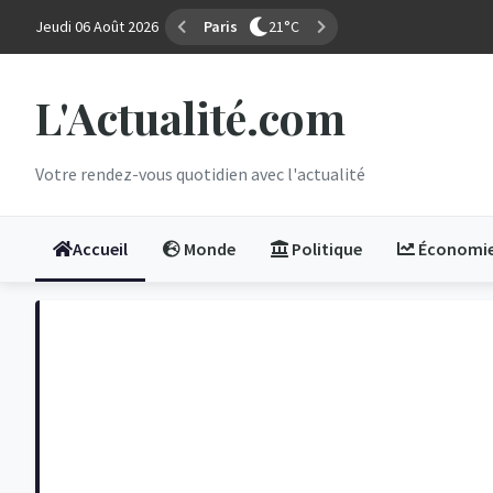
Jeudi 06 Août 2026
Marseille
29°C
L'Actualité.com
Votre rendez-vous quotidien avec l'actualité
Accueil
Monde
Politique
Économi