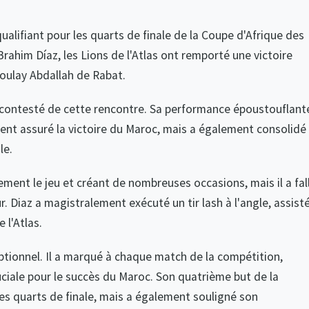
qualifiant pour les quarts de finale de la Coupe d'Afrique des
rahim Díaz, les Lions de l'Atlas ont remporté une victoire
Moulay Abdallah de Rabat.
incontesté de cette rencontre. Sa performance époustouflant
nt assuré la victoire du Maroc, mais a également consolidé
le.
ment le jeu et créant de nombreuses occasions, mais il a fal
. Diaz a magistralement exécuté un tir lash à l'angle, assist
 l'Atlas.
ptionnel. Il a marqué à chaque match de la compétition,
iale pour le succès du Maroc. Son quatrième but de la
es quarts de finale, mais a également souligné son