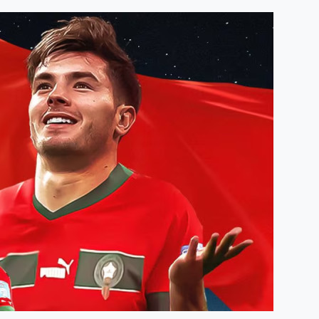
Humidité:
53%