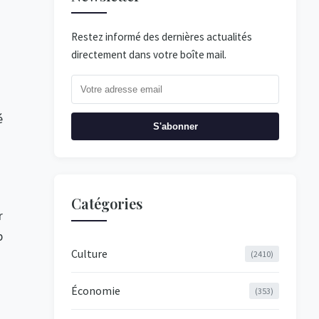
Restez informé des dernières actualités
directement dans votre boîte mail.
é
S'abonner
Catégories
r
p
Culture
(2410)
Économie
(353)