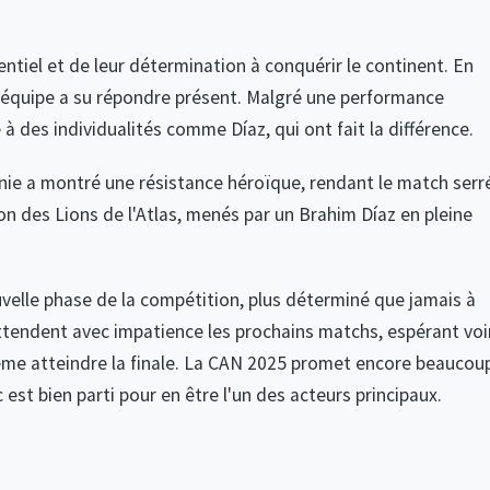
entiel et de leur détermination à conquérir le continent. En
 l'équipe a su répondre présent. Malgré une performance
 des individualités comme Díaz, qui ont fait la différence.
zanie a montré une résistance héroïque, rendant le match serr
ion des Lions de l'Atlas, menés par un Brahim Díaz en pleine
uvelle phase de la compétition, plus déterminé que jamais à
ttendent avec impatience les prochains matchs, espérant voi
e même atteindre la finale. La CAN 2025 promet encore beaucou
st bien parti pour en être l'un des acteurs principaux.