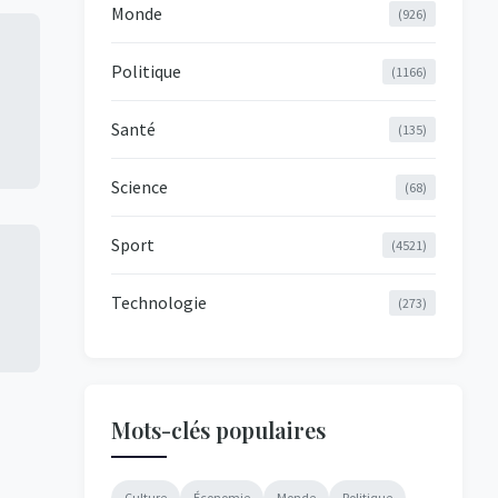
Monde
(926)
Politique
(1166)
Santé
(135)
Science
(68)
Sport
(4521)
Technologie
(273)
Mots-clés populaires
Culture
Économie
Monde
Politique