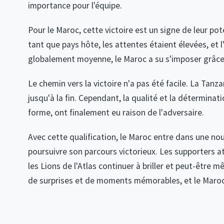
importance pour l'équipe.
Pour le Maroc, cette victoire est un signe de leur pot
tant que pays hôte, les attentes étaient élevées, et
globalement moyenne, le Maroc a su s'imposer grâce à
Le chemin vers la victoire n'a pas été facile. La Tan
jusqu'à la fin. Cependant, la qualité et la déterminat
forme, ont finalement eu raison de l'adversaire.
Avec cette qualification, le Maroc entre dans une no
poursuivre son parcours victorieux. Les supporters a
les Lions de l'Atlas continuer à briller et peut-êtr
de surprises et de moments mémorables, et le Maroc e