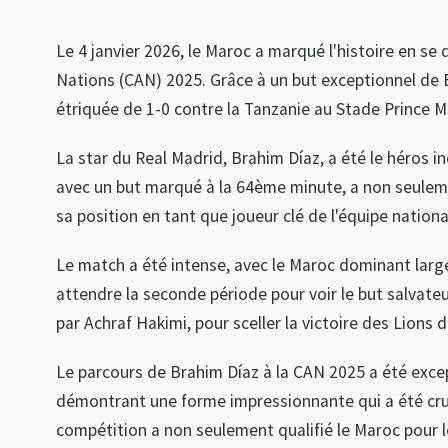
Le 4 janvier 2026, le Maroc a marqué l'histoire en se 
Nations (CAN) 2025. Grâce à un but exceptionnel de B
étriquée de 1-0 contre la Tanzanie au Stade Prince 
La star du Real Madrid, Brahim Díaz, a été le héros 
avec un but marqué à la 64ème minute, a non seuleme
sa position en tant que joueur clé de l'équipe nationa
Le match a été intense, avec le Maroc dominant large
attendre la seconde période pour voir le but salvateur
par Achraf Hakimi, pour sceller la victoire des Lions de
Le parcours de Brahim Díaz à la CAN 2025 a été exce
démontrant une forme impressionnante qui a été cruc
compétition a non seulement qualifié le Maroc pour l