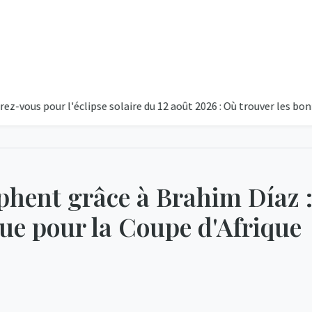
our l'éclipse solaire du 12 août 2026 : Où trouver les bonnes lun
mphent grâce à Brahim Díaz 
que pour la Coupe d'Afrique
20
Ciel D