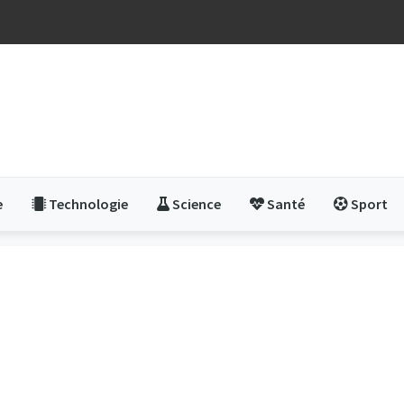
e
Technologie
Science
Santé
Sport