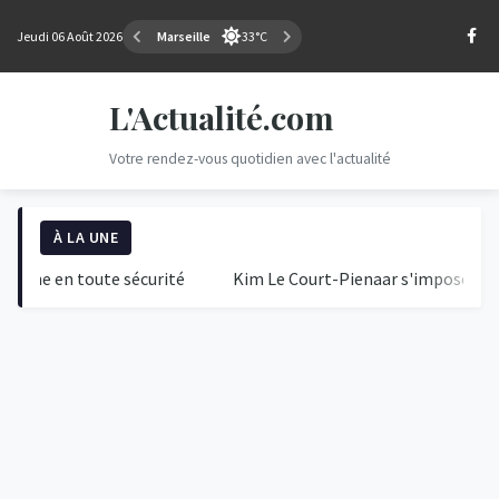
Jeudi 06 Août 2026
Marseille
33°C
L'Actualité.com
Votre rendez-vous quotidien avec l'actualité
À LA UNE
 en toute sécurité
Kim Le Court-Pienaar s'impose à Tournon