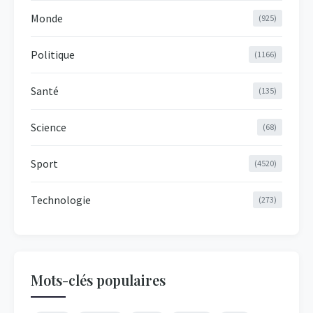
Monde
(925)
Politique
(1166)
Santé
(135)
Science
(68)
Sport
(4520)
Technologie
(273)
Mots-clés populaires