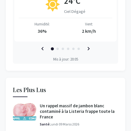
24°C
Ciel Dégagé
Humidité:
Vent:
36%
2 km/h
Mis à jour: 20:05
Les Plus Lus
Un rappel massif de jambon blanc
contaminé à la Listeria frappe toute la
France
Santé
Lundi 09 Marss 2026