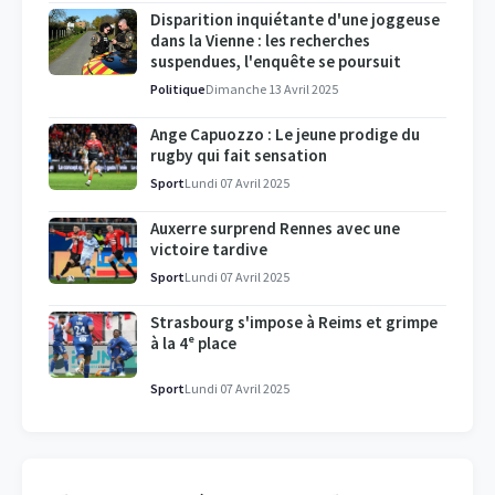
Disparition inquiétante d'une joggeuse
dans la Vienne : les recherches
suspendues, l'enquête se poursuit
Politique
Dimanche 13 Avril 2025
Ange Capuozzo : Le jeune prodige du
rugby qui fait sensation
Sport
Lundi 07 Avril 2025
Auxerre surprend Rennes avec une
victoire tardive
Sport
Lundi 07 Avril 2025
Strasbourg s'impose à Reims et grimpe
à la 4ᵉ place
Sport
Lundi 07 Avril 2025