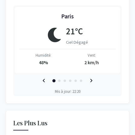
Paris
21°C
Ciel Dégagé
Humidité:
Vent:
48%
2 km/h
Mis à jour: 22:20
Les Plus Lus