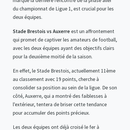
marque la dernière rencontre de la phase aller
du championnat de Ligue 1, est crucial pour les
deux équipes.
Stade Brestois vs Auxerre
est un affrontement
qui promet de captiver les amateurs de football,
avec les deux équipes ayant des objectifs clairs
pour la deuxième moitié de la saison.
En effet, le Stade Brestois, actuellement 11ème
au classement avec 19 points, cherche à
consolider sa position au sein de la ligue. De son
côté, Auxerre, qui a montré des faiblesses à
l'extérieur, tentera de briser cette tendance
pour accumuler des points précieux.
Les deux équipes ont déjà croisé le fer à