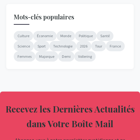
Mots-clés populaires
Culture
Économie
Monde
Politique
Santé
Science
Sport
Technologie
2026
Tour
France
Femmes
Majorque
Demi
Vollering
Recevez les Dernières Actualités
dans Votre Boîte Mail
Abonnez-vous à notre newsletter quotidienne et ne