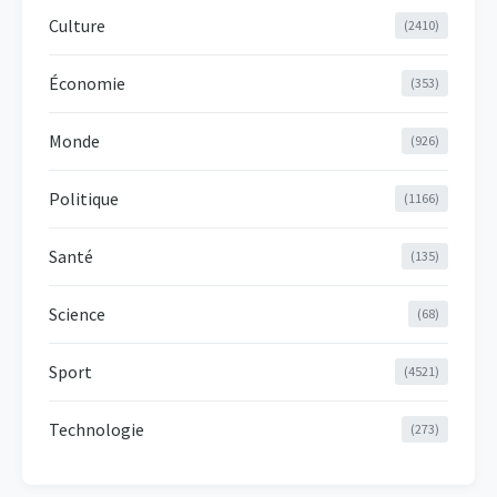
Culture
(2410)
Économie
(353)
Monde
(926)
Politique
(1166)
Santé
(135)
Science
(68)
Sport
(4521)
Technologie
(273)