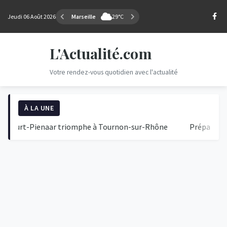
Jeudi 06 Août 2026
Marseille
29°C
L'Actualité.com
Votre rendez-vous quotidien avec l'actualité
À LA UNE
rt-Pienaar triomphe à Tournon-sur-Rhône
Préparez-vous pou