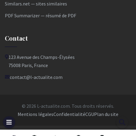
Similars.net — sites similaires
PDF Summarizer — résumé de PDF
Contact
123 Avenue des Champs-Élysées
75008 Paris, France
contact@l-actualite.com
© 2026 L-actualite.com. Tous droits réservés.
Mentions légales
Confidentialité
CGU
Plan du site