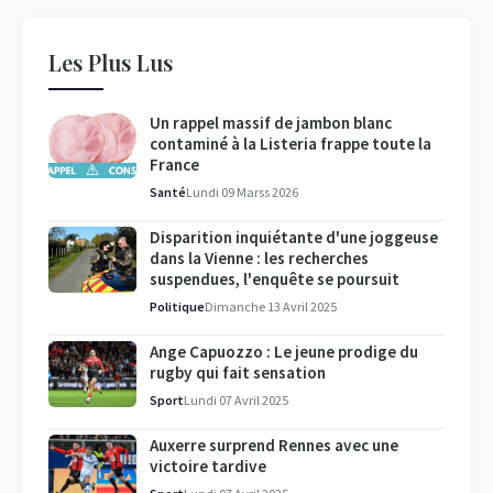
Les Plus Lus
Un rappel massif de jambon blanc
contaminé à la Listeria frappe toute la
France
Santé
Lundi 09 Marss 2026
Disparition inquiétante d'une joggeuse
dans la Vienne : les recherches
suspendues, l'enquête se poursuit
Politique
Dimanche 13 Avril 2025
Ange Capuozzo : Le jeune prodige du
rugby qui fait sensation
Sport
Lundi 07 Avril 2025
Auxerre surprend Rennes avec une
victoire tardive