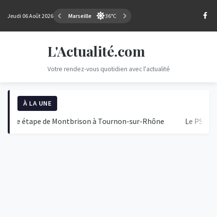
Jeudi 06 Août 2026
Marseille
36°C
L'Actualité.com
Votre rendez-vous quotidien avec l'actualité
À LA UNE
e étape de Montbrison à Tournon-sur-Rhône
Le PSG Chute fa