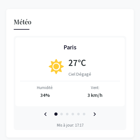
Météo
Paris
27°C
Ciel Dégagé
Humidité:
Vent:
34%
3 km/h
Mis à jour: 17:17