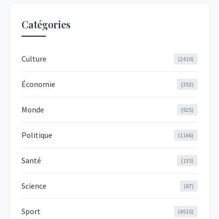
Catégories
Culture
(2410)
Économie
(353)
Monde
(925)
Politique
(1166)
Santé
(135)
Science
(67)
Sport
(4515)