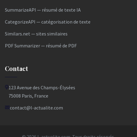
SummarizeAPI — résumé de texte IA
CategorizeAPI — catégorisation de texte
Similars.net — sites similaires
PDF Summarizer — résumé de PDF
Contact
123 Avenue des Champs-Élysées
75008 Paris, France
contact@l-actualite.com
© 2026 L-actualite.com. Tous droits réservés.