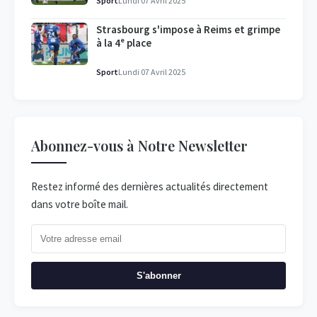
Sport
Lundi 07 Avril 2025
Strasbourg s'impose à Reims et grimpe
à la 4ᵉ place
Sport
Lundi 07 Avril 2025
Abonnez-vous à Notre Newsletter
Restez informé des dernières actualités directement
dans votre boîte mail.
S'abonner