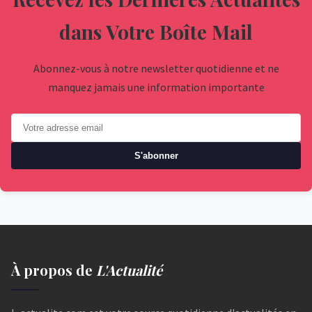
dans Votre Boîte Mail
Abonnez-vous à notre newsletter quotidienne et ne
manquez jamais une information importante
S'abonner
À propos de
L'Actualité