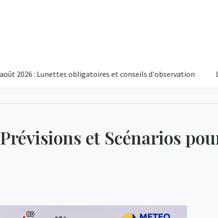
26 : Lunettes obligatoires et conseils d'observation
L'éclipse
 Prévisions et Scénarios pou
14°C
Partiellem