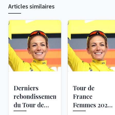
Articles similaires
Derniers
Tour de
rebondissements
France
du Tour de
Femmes 2026 :
France
Pauline