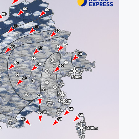
Humidité:
87%