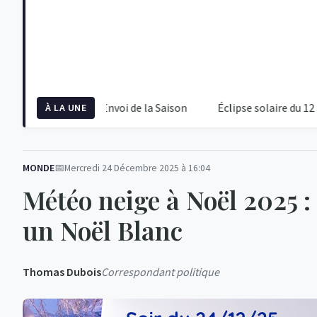
se au Coup d'Envoi de la Saison
Éclipse solaire du 12 août 20
À LA UNE
MONDE
Mercredi 24 Décembre 2025 à 16:04
Météo neige à Noël 2025 :
un Noël Blanc
Thomas Dubois
Correspondant politique