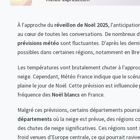
À l'approche du
réveillon de Noël 2025
, l'anticipati
au cœur de toutes les conversations. De nombreux 
prévisions météo
sont fluctuantes. D'après les dern
possibles dans certaines régions, notamment en Bret
Les températures vont brutalement chuter à l'approch
neige. Cependant, Météo France indique que le scénar
plaine le jour de Noël. Cette prévision est influencée
fréquence des
Noël blancs
en France.
Malgré ces prévisions, certains départements pourrai
départements
où la neige est prévue, des régions c
des chutes de neige significatives. Ces régions sont
froid venues d'Europe centrale, ce qui pourrait ravive