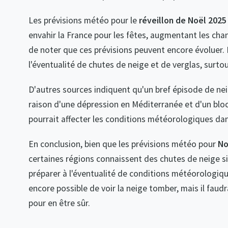
Les prévisions météo pour le
réveillon de Noël 2025
envahir la France pour les fêtes, augmentant les chanc
de noter que ces prévisions peuvent encore évoluer.
l'éventualité de chutes de neige et de verglas, surtout
D'autres sources indiquent qu'un bref épisode de neig
raison d'une dépression en Méditerranée et d'un blo
pourrait affecter les conditions météorologiques dan
En conclusion, bien que les prévisions météo pour
No
certaines régions connaissent des chutes de neige si
préparer à l'éventualité de conditions météorologique
encore possible de voir la neige tomber, mais il faud
pour en être sûr.