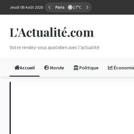
Jeudi 06 Août 2026
Marseille
25°C
L'Actualité.com
Votre rendez-vous quotidien avec l'actualité
Accueil
Monde
Politique
Économi