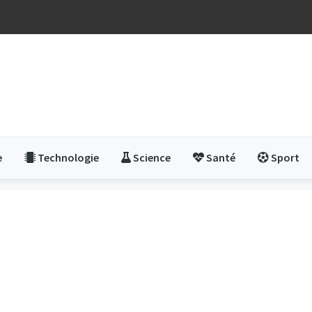
e
Technologie
Science
Santé
Sport