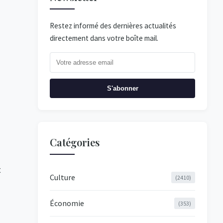
Restez informé des dernières actualités
directement dans votre boîte mail.
S'abonner
Catégories
t
Culture
(2410)
Économie
(353)