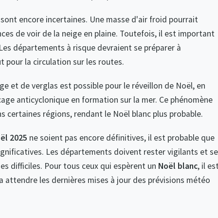
sont encore incertaines. Une masse d'air froid pourrait
es de voir de la neige en plaine. Toutefois, il est important
 Les départements à risque devraient se préparer à
 pour la circulation sur les routes.
e et de verglas est possible pour le réveillon de Noël, en
cage anticyclonique en formation sur la mer. Ce phénomène
s certaines régions, rendant le Noël blanc plus probable.
ël 2025
ne soient pas encore définitives, il est probable que
gnificatives. Les départements doivent rester vigilants et se
s difficiles. Pour tous ceux qui espèrent un
Noël blanc
, il es
ra attendre les dernières mises à jour des prévisions météo