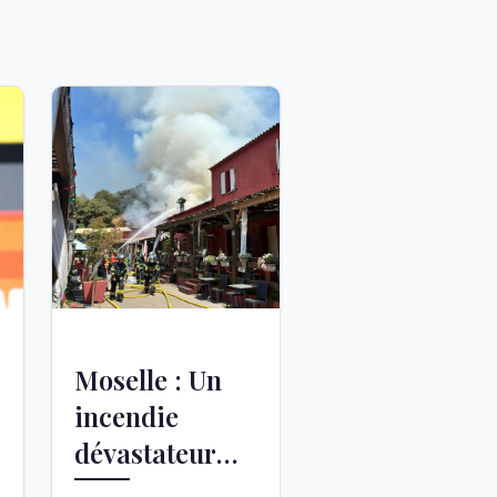
Moselle : Un
incendie
dévastateur
frappe le site