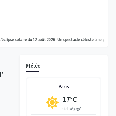
 solaire du 12 août 2026 : Un spectacle céleste à ne pas manquer
Météo
r
Paris
17°C
ent Nuageux
Ciel Dégagé