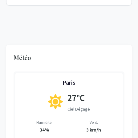
Météo
Paris
27°C
Ciel Dégagé
Humidité:
Vent:
34%
3 km/h