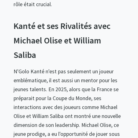
rôle était crucial.
Kanté et ses Rivalités avec
Michael Olise et William
Saliba
N'Golo Kanté n'est pas seulement un joueur
emblématique, il est aussi un mentor pour les
jeunes talents. En 2025, alors que la France se
préparait pour la Coupe du Monde, ses
interactions avec des joueurs comme Michael
Olise et William Saliba ont montré une nouvelle
dimension de son leadership. Michael Olise, ce
jeune prodige, a eu l'opportunité de jouer sous