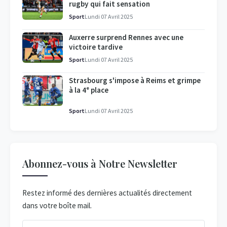
rugby qui fait sensation
Sport
Lundi 07 Avril 2025
Auxerre surprend Rennes avec une
victoire tardive
Sport
Lundi 07 Avril 2025
Strasbourg s'impose à Reims et grimpe
à la 4ᵉ place
Sport
Lundi 07 Avril 2025
Abonnez-vous à Notre Newsletter
Restez informé des dernières actualités directement
dans votre boîte mail.