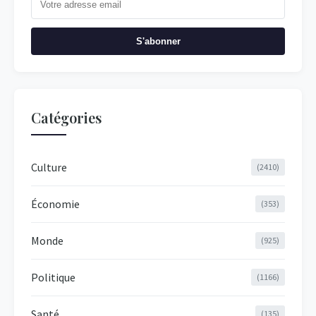
S'abonner
Catégories
Culture
(2410)
Économie
(353)
Monde
(925)
Politique
(1166)
Santé
(135)