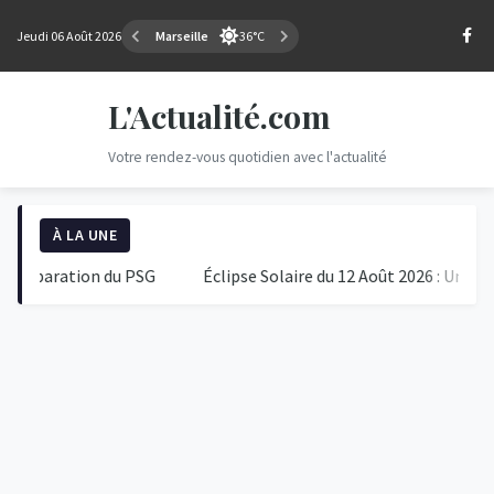
Jeudi 06 Août 2026
Marseille
36°C
L'Actualité.com
Votre rendez-vous quotidien avec l'actualité
À LA UNE
aration du PSG
Éclipse Solaire du 12 Août 2026 : Un Événeme