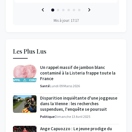
Mis à jour: 17:17
Les Plus Lus
Un rappel massif de jambon blanc
contaminé à la Listeria frappe toute la
France
Santé
Lundi 09 Marss 2026
Disparition inquiétante d'une joggeuse
dans la Vienne : les recherches
suspendues, l'enquête se poursuit
Politique
Dimanche 13 Avril 2025
Ange Capuozzo : Le jeune prodige du