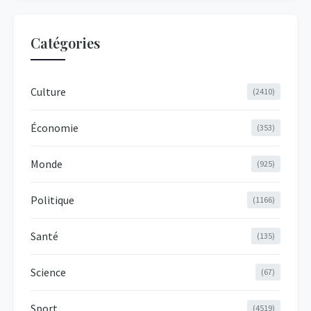
Catégories
Culture
(2410)
Économie
(353)
Monde
(925)
Politique
(1166)
Santé
(135)
Science
(67)
Sport
(4519)