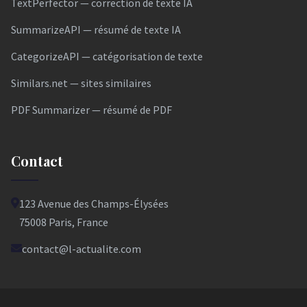
TextPerfector — correction de texte IA
SummarizeAPI — résumé de texte IA
CategorizeAPI — catégorisation de texte
Similars.net — sites similaires
PDF Summarizer — résumé de PDF
Contact
123 Avenue des Champs-Élysées
75008 Paris, France
contact@l-actualite.com