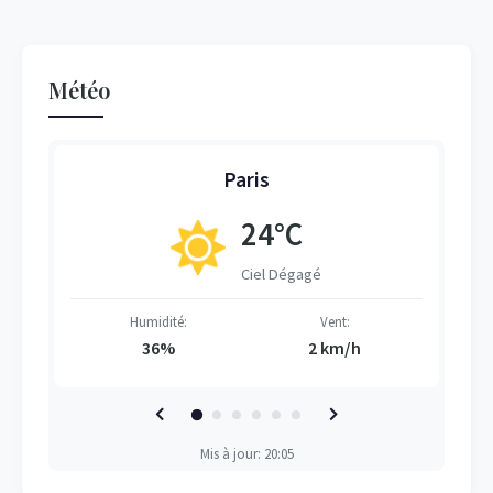
Météo
Paris
24°C
Ciel Dégagé
Humidité:
Vent:
36%
2 km/h
Mis à jour: 20:05