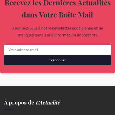
Recevez les Dernières Actualités
dans Votre Boîte Mail
Abonnez-vous à notre newsletter quotidienne et ne
manquez jamais une information importante
S'abonner
À propos de
L'Actualité