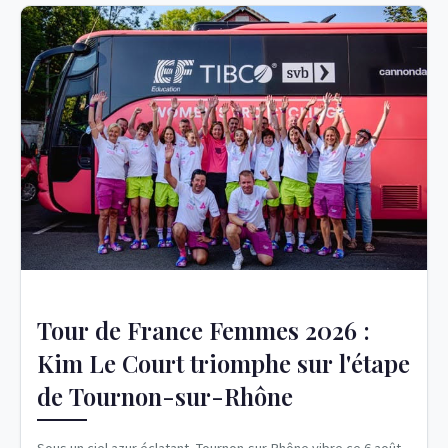
Tour de France Femmes 2026 :
Kim Le Court triomphe sur l'étape
de Tournon-sur-Rhône
Sous un ciel azur éclatant, Tournon-sur-Rhône vibre ce 6 août