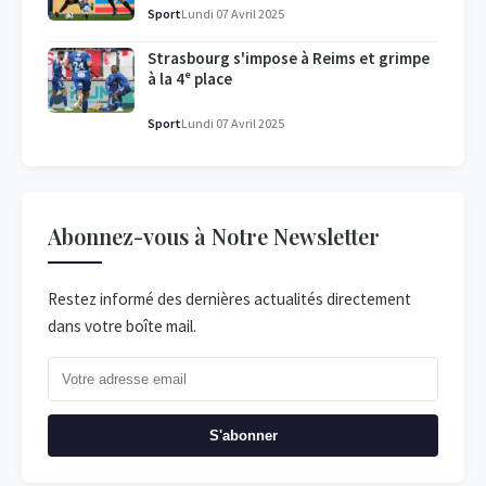
Sport
Lundi 07 Avril 2025
Strasbourg s'impose à Reims et grimpe
à la 4ᵉ place
Sport
Lundi 07 Avril 2025
Abonnez-vous à Notre Newsletter
Restez informé des dernières actualités directement
dans votre boîte mail.
S'abonner