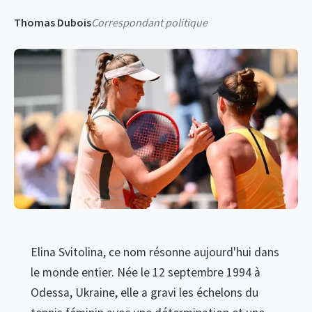
Thomas Dubois
Correspondant politique
Elina Svitolina, ce nom résonne aujourd'hui dans
le monde entier. Née le 12 septembre 1994 à
Odessa, Ukraine, elle a gravi les échelons du