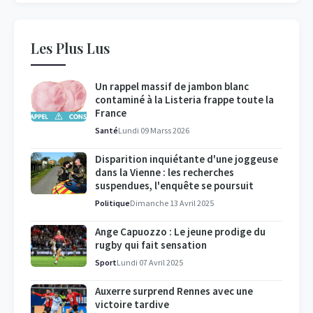
Les Plus Lus
Un rappel massif de jambon blanc
contaminé à la Listeria frappe toute la
France
Santé
Lundi 09 Marss 2026
Disparition inquiétante d'une joggeuse
dans la Vienne : les recherches
suspendues, l'enquête se poursuit
Politique
Dimanche 13 Avril 2025
Ange Capuozzo : Le jeune prodige du
rugby qui fait sensation
Sport
Lundi 07 Avril 2025
Auxerre surprend Rennes avec une
victoire tardive