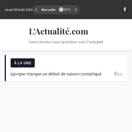
Jeudi 06 Août 2026
Marseille
33°C
L'Actualité.com
Votre rendez-vous quotidien avec l'actualité
À LA UNE
jorque marque un début de saison compliqué
Étape du Jour :