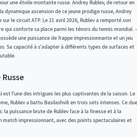
pour une étoile montante russe. Andrey Rublev, de retour en
la dynamique ascension de ce jeune prodige russe, Andrey
ur le circuit ATP. Le 21 avril 2026, Rublev a remporté son
e qui conforte sa place parmi les ténors du tennis mondial.
 possède une puissance de frappe impressionnante et un jeu
s. Sa capacité à s'adapter à différents types de surfaces et
utable.
é Russe
i
est l'une des intrigues les plus captivantes de la saison. Le
e, Rublev a battu Basilashvili en trois sets intenses. Ce due
: la puissance brute de Rublev face à la finesse et à la
 un match impressionnant, avec des points spectaculaires et