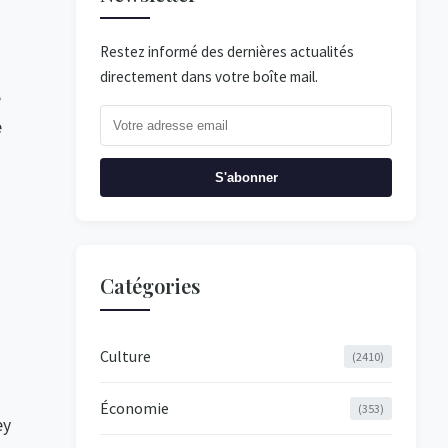
Restez informé des dernières actualités
directement dans votre boîte mail.
e
e
S'abonner
Catégories
Culture
(2410)
Économie
(353)
ey