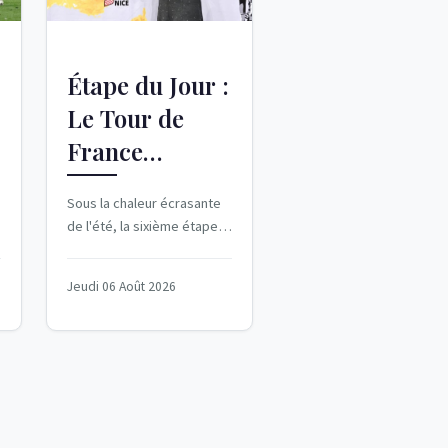
Étape du Jour :
Le Tour de
France
Femmes 2026
Sous la chaleur écrasante
en Direct
de l'été, la sixième étape
du Tour de France Femmes
2026 déploie ses
Jeudi 06 Août 2026
contours...