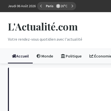
Jeudi 06 Août 2026
Marseille
35°C
L'Actualité.com
Votre rendez-vous quotidien avec l'actualité
Accueil
Monde
Politique
Économi