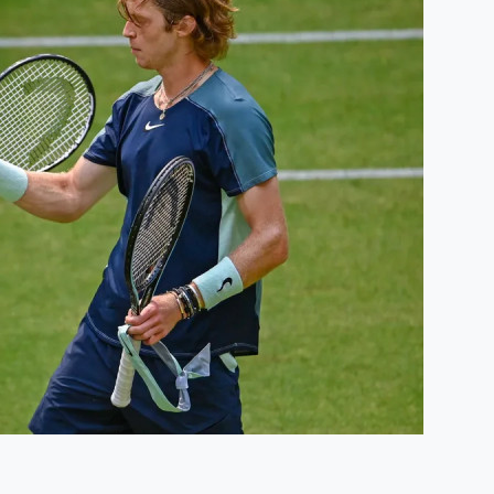
Humidité:
39%