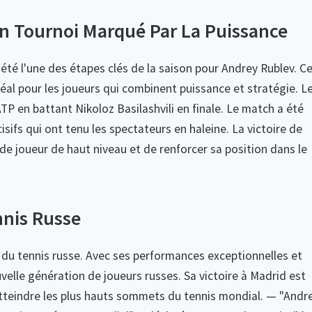
Un Tournoi Marqué Par La Puissance
 été l'une des étapes clés de la saison pour Andrey Rublev. C
idéal pour les joueurs qui combinent puissance et stratégie. L
TP en battant Nikoloz Basilashvili en finale. Le match a été
sifs qui ont tenu les spectateurs en haleine. La victoire de
de joueur de haut niveau et de renforcer sa position dans le
nis Russe
du tennis russe. Avec ses performances exceptionnelles et
ouvelle génération de joueurs russes. Sa victoire à Madrid est
atteindre les plus hauts sommets du tennis mondial. — "Andr