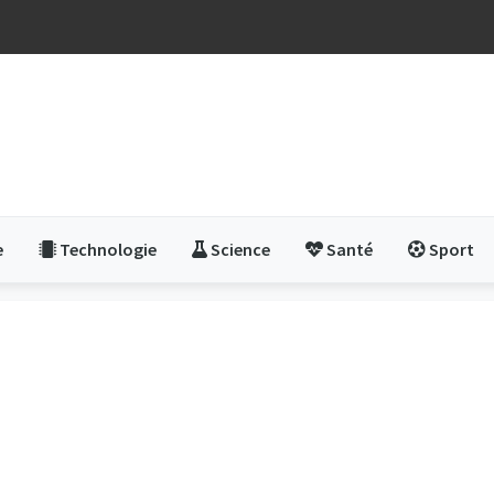
e
Technologie
Science
Santé
Sport