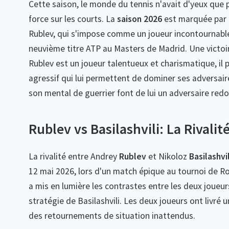
Cette saison, le monde du tennis n'avait d'yeux que 
force sur les courts. La
saison 2026
est marquée par 
Rublev, qui s'impose comme un joueur incontournable s
neuvième titre ATP au Masters de Madrid. Une victoir
Rublev est un joueur talentueux et charismatique, il
agressif qui lui permettent de dominer ses adversaire
son mental de guerrier font de lui un adversaire redo
Rublev vs Basilashvili: La Rivalit
La rivalité entre Andrey
Rublev
et Nikoloz
Basilashvil
12 mai 2026, lors d'un match épique au tournoi de Rom
a mis en lumière les contrastes entre les deux joueurs
stratégie de Basilashvili. Les deux joueurs ont livré
des retournements de situation inattendus.