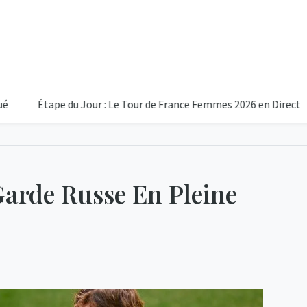
tape du Jour : Le Tour de France Femmes 2026 en Direct
Majo
arde Russe En Pleine
27
Ciel D