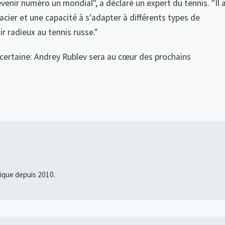
venir numéro un mondial", a déclaré un expert du tennis. "Il 
cier et une capacité à s'adapter à différents types de
r radieux au tennis russe."
 certaine: Andrey Rublev sera au cœur des prochains
fique depuis 2010.