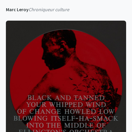
Marc Leroy
Chroniqueur culture