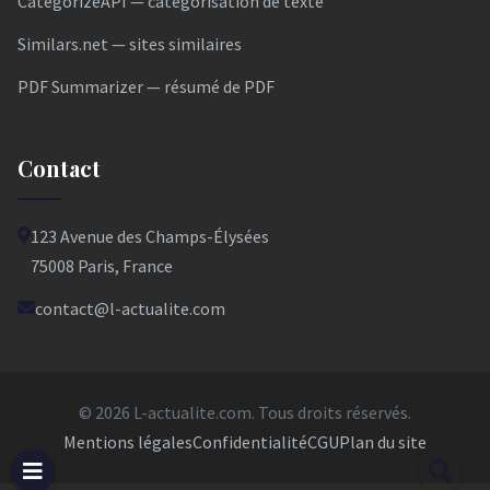
CategorizeAPI — catégorisation de texte
Similars.net — sites similaires
PDF Summarizer — résumé de PDF
Contact
123 Avenue des Champs-Élysées
75008 Paris, France
contact@l-actualite.com
© 2026 L-actualite.com. Tous droits réservés.
Mentions légales
Confidentialité
CGU
Plan du site