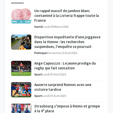
Un rappel massif de jambon blanc
contaminé à la Listeria frappe toute la
France
Santé
Lundi 09 Marss 2026
Disparition inquiétante d'une joggeuse
dans la Vienne : les recherches
suspendues, l'enquête se poursuit
Politique
Dimanche 13 Avril 2025
Ange Capuozzo : Le jeune prodige du
rugby qui fait sensation
Sport
Lundi 07 Avril 2025
Auxerre surprend Rennes avec une
victoire tardive
Sport
Lundi 07 Avril 2025
Strasbourg s'impose à Reims et grimpe
à la 4ᵉ place