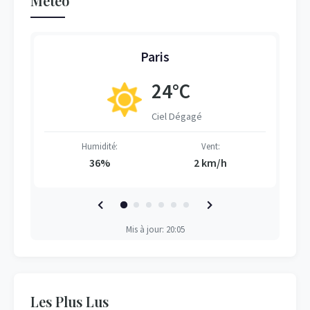
Météo
Paris
24°C
Ciel Dégagé
Humidité:
Vent:
36%
2 km/h
Mis à jour: 20:05
Les Plus Lus