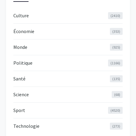
Culture
(2410)
Économie
(353)
Monde
(925)
Politique
(1166)
Santé
(135)
Science
(68)
Sport
(4520)
Technologie
(273)