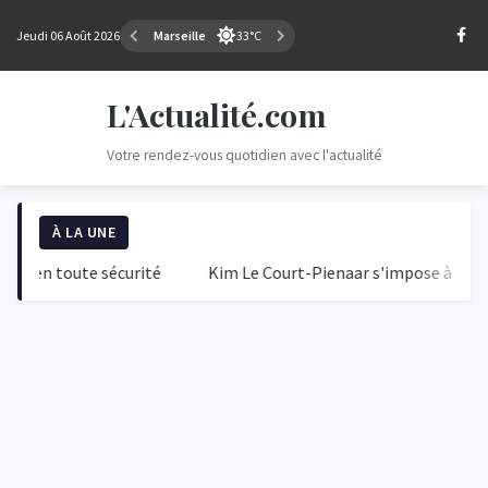
Jeudi 06 Août 2026
Marseille
33°C
L'Actualité.com
Votre rendez-vous quotidien avec l'actualité
À LA UNE
toute sécurité
Kim Le Court-Pienaar s'impose à Tournon-sur