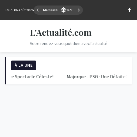
Jeudi 06 Août 2026
Marseille
26°C
L'Actualité.com
Votre rendez-vous quotidien avec l'actualité
À LA UNE
 Spectacle Céleste!
Majorque - PSG : Une Défaite Surprise au 