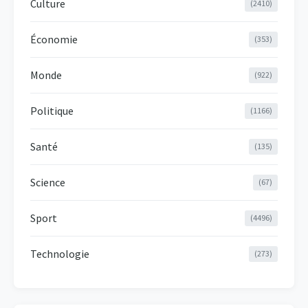
Culture
(2410)
Économie
(353)
Monde
(922)
Politique
(1166)
Santé
(135)
Science
(67)
Sport
(4496)
Technologie
(273)