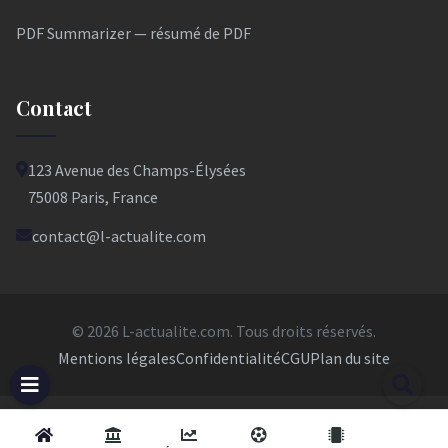
PDF Summarizer — résumé de PDF
Contact
123 Avenue des Champs-Élysées
75008 Paris, France
contact@l-actualite.com
© 2026 L-actualite.com. Tous droits réservés.
Mentions légales
Confidentialité
CGU
Plan du site