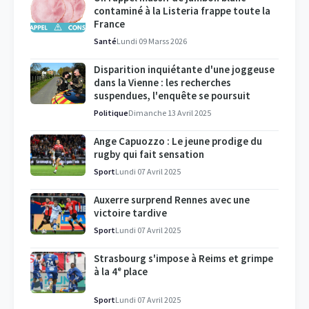
contaminé à la Listeria frappe toute la
France
Santé
Lundi 09 Marss 2026
Disparition inquiétante d'une joggeuse
dans la Vienne : les recherches
suspendues, l'enquête se poursuit
Politique
Dimanche 13 Avril 2025
Ange Capuozzo : Le jeune prodige du
rugby qui fait sensation
Sport
Lundi 07 Avril 2025
Auxerre surprend Rennes avec une
victoire tardive
Sport
Lundi 07 Avril 2025
Strasbourg s'impose à Reims et grimpe
à la 4ᵉ place
Sport
Lundi 07 Avril 2025