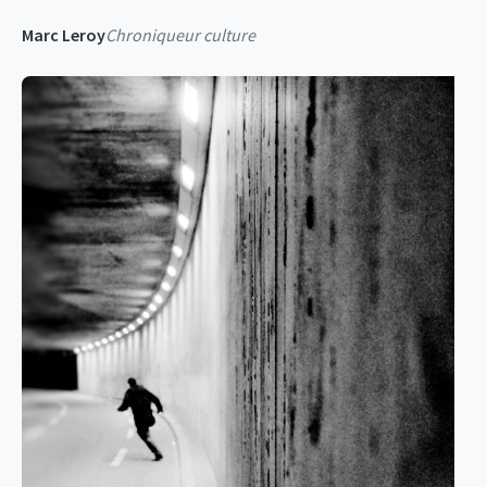
Marc Leroy
Chroniqueur culture