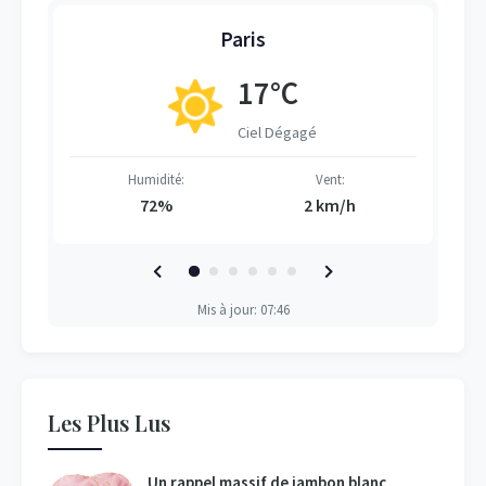
Paris
17°C
Ciel Dégagé
Humidité:
Vent:
72%
2 km/h
Mis à jour: 07:46
Les Plus Lus
Un rappel massif de jambon blanc