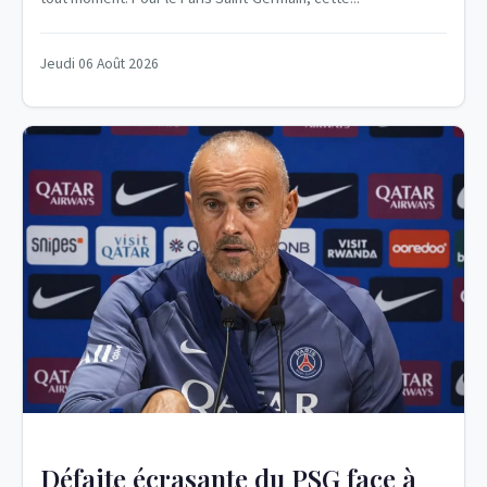
Jeudi 06 Août 2026
Défaite écrasante du PSG face à