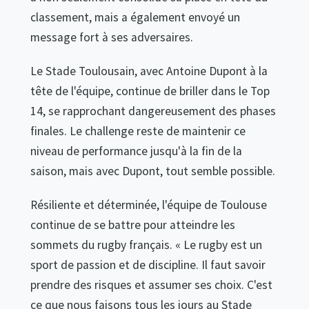
classement, mais a également envoyé un
message fort à ses adversaires.
Le Stade Toulousain, avec Antoine Dupont à la
tête de l'équipe, continue de briller dans le Top
14, se rapprochant dangereusement des phases
finales. Le challenge reste de maintenir ce
niveau de performance jusqu'à la fin de la
saison, mais avec Dupont, tout semble possible.
Résiliente et déterminée, l'équipe de Toulouse
continue de se battre pour atteindre les
sommets du rugby français. « Le rugby est un
sport de passion et de discipline. Il faut savoir
prendre des risques et assumer ses choix. C'est
ce que nous faisons tous les jours au Stade